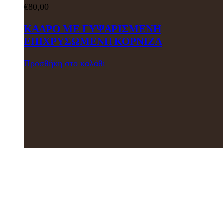
€
80,00
ΚΑΔΡΟ ΜΕ ΓΥΨΑΡΙΣΜΕΝΗ
ΕΠΙΧΡΥΣΩΜΕΝΗ ΚΟΡΝΙΖΑ
Προσθήκη στο καλάθι