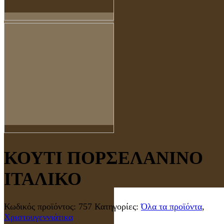
ΚΟΥΤΙ ΠΟΡΣΕΛΑΝΙΝΟ
ΙΤΑΛΙΚΟ
Κωδικός προϊόντος:
757
Κατηγορίες:
Όλα τα προϊόντα
,
Χριστουγεννιάτικα