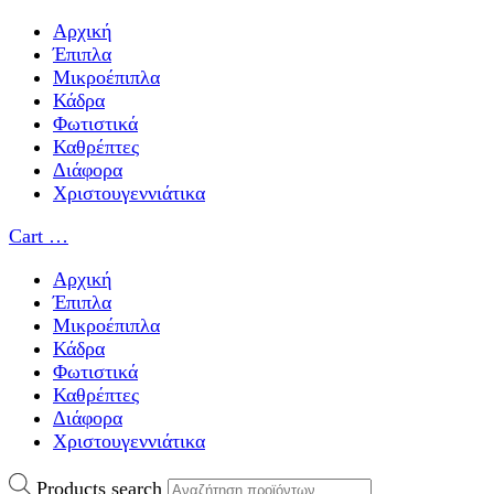
Αρχική
Έπιπλα
Μικροέπιπλα
Κάδρα
Φωτιστικά
Καθρέπτες
Διάφορα
Χριστουγεννιάτικα
Cart
…
Αρχική
Έπιπλα
Μικροέπιπλα
Κάδρα
Φωτιστικά
Καθρέπτες
Διάφορα
Χριστουγεννιάτικα
Products search