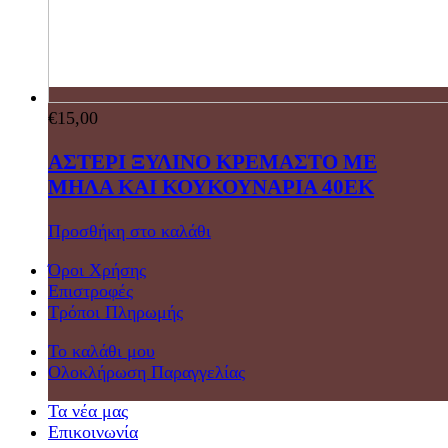
€
15,00
ΑΣΤΕΡΙ ΞΥΛΙΝΟ ΚΡΕΜΑΣΤΟ ΜΕ
ΜΗΛΑ ΚΑΙ ΚΟΥΚΟΥΝΑΡΙΑ 40ΕΚ
Προσθήκη στο καλάθι
Όροι Χρήσης
Επιστροφές
Τρόποι Πληρωμής
Το καλάθι μου
Ολοκλήρωση Παραγγελίας
Τα νέα μας
Επικοινωνία