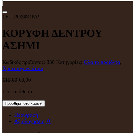
ΣΕ ΠΡΟΣΦΟΡΑ!
ΚΟΡΥΦΗ ΔΕΝΤΡΟΥ
ΑΣΗΜΙ
Κωδικός προϊόντος:
330
Κατηγορίες:
Όλα τα προϊόντα
,
Χριστουγεννιάτικα
€
15,00
€
8,00
1 σε απόθεμα
Προσθήκη στο καλάθι
Περιγραφή
Αξιολογήσεις (0)