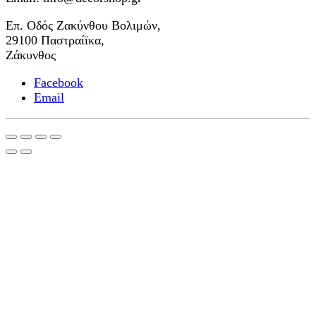
Επ. Οδός Ζακύνθου Βολιμών,
29100 Παστραίϊκα,
Ζάκυνθος
Facebook
Email