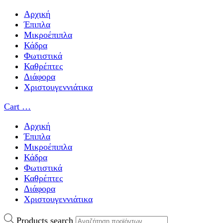
Αρχική
Έπιπλα
Μικροέπιπλα
Κάδρα
Φωτιστικά
Καθρέπτες
Διάφορα
Χριστουγεννιάτικα
Cart
…
Αρχική
Έπιπλα
Μικροέπιπλα
Κάδρα
Φωτιστικά
Καθρέπτες
Διάφορα
Χριστουγεννιάτικα
Products search