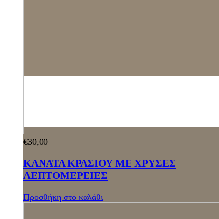
€
30,00
ΚΑΝΑΤΑ ΚΡΑΣΙΟΥ ΜΕ ΧΡΥΣΕΣ
ΛΕΠΤΟΜΕΡΕΙΕΣ
Προσθήκη στο καλάθι