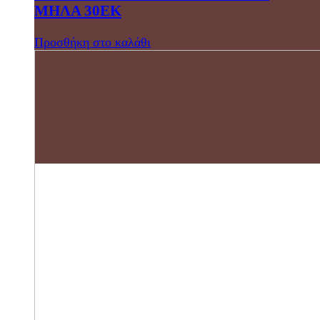
ΜΗΛΑ 30ΕΚ
Προσθήκη στο καλάθι