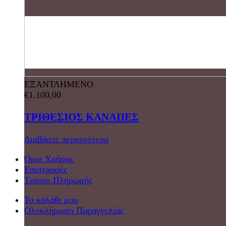
ΕΞΑΝΤΛΗΜΕΝΟ
€
1.100,00
ΤΡΙΘΕΣΙΟΣ ΚΑΝΑΠΕΣ
Διαβάστε περισσότερα
Όροι Χρήσης
Επιστροφές
Τρόποι Πληρωμής
Το καλάθι μου
Ολοκλήρωση Παραγγελίας