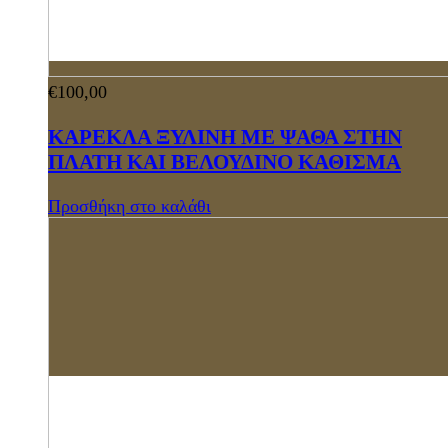
€
100,00
ΚΑΡΕΚΛΑ ΞΥΛΙΝΗ ΜΕ ΨΑΘΑ ΣΤΗΝ
ΠΛΑΤΗ ΚΑΙ ΒΕΛΟΥΔΙΝΟ ΚΑΘΙΣΜΑ
Προσθήκη στο καλάθι