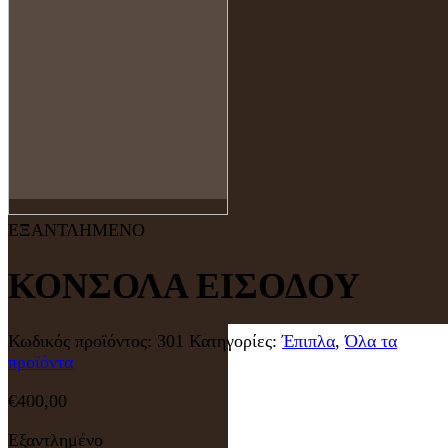
ΕΞΑΝΤΛΗΜΕΝΟ
ΚΟΝΣΟΛΑ ΕΙΣΟΔΟΥ
Κωδικός προϊόντος:
301
Κατηγορίες:
Έπιπλα
,
Όλα τα
προϊόντα
€
400,00
Εξαντλημένο