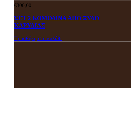
€
300,00
ΣΕΤ 2 ΚΟΜΟΔΙΝΑ ΑΠΟ ΞΥΛΟ
ΚΑΡΥΔΙΑΣ
Προσθήκη στο καλάθι