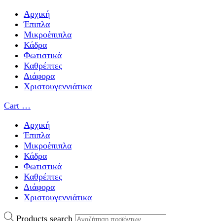
Αρχική
Έπιπλα
Μικροέπιπλα
Κάδρα
Φωτιστικά
Καθρέπτες
Διάφορα
Χριστουγεννιάτικα
Cart
…
Αρχική
Έπιπλα
Μικροέπιπλα
Κάδρα
Φωτιστικά
Καθρέπτες
Διάφορα
Χριστουγεννιάτικα
Products search