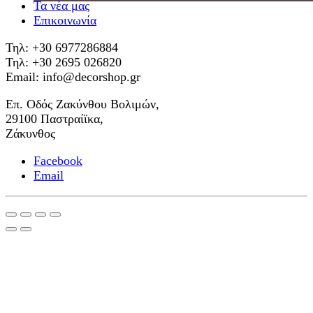
Τα νέα μας
Επικοινωνία
Τηλ: +30 6977286884
Τηλ: +30 2695 026820
Email: info@decorshop.gr
Επ. Οδός Ζακύνθου Βολιμών,
29100 Παστραίϊκα,
Ζάκυνθος
Facebook
Email