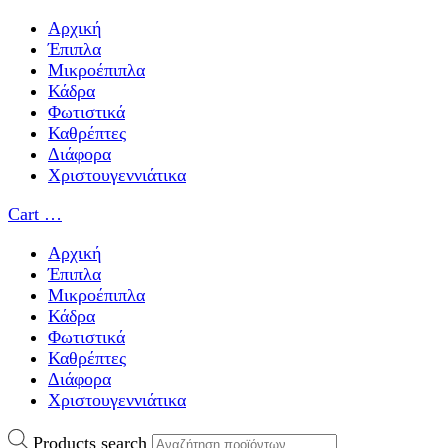
Αρχική
Έπιπλα
Μικροέπιπλα
Κάδρα
Φωτιστικά
Καθρέπτες
Διάφορα
Χριστουγεννιάτικα
Cart
…
Αρχική
Έπιπλα
Μικροέπιπλα
Κάδρα
Φωτιστικά
Καθρέπτες
Διάφορα
Χριστουγεννιάτικα
Products search