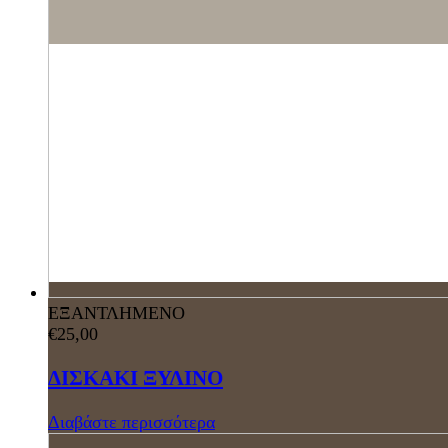
ΕΞΑΝΤΛΗΜΕΝΟ
€
25,00
ΔΙΣΚΑΚΙ ΞΥΛΙΝΟ
Διαβάστε περισσότερα