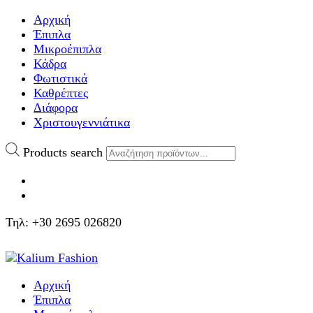
Αρχική
Έπιπλα
Μικροέπιπλα
Κάδρα
Φωτιστικά
Καθρέπτες
Διάφορα
Χριστουγεννιάτικα
Products search
Τηλ: +30 2695 026820
Αρχική
Έπιπλα