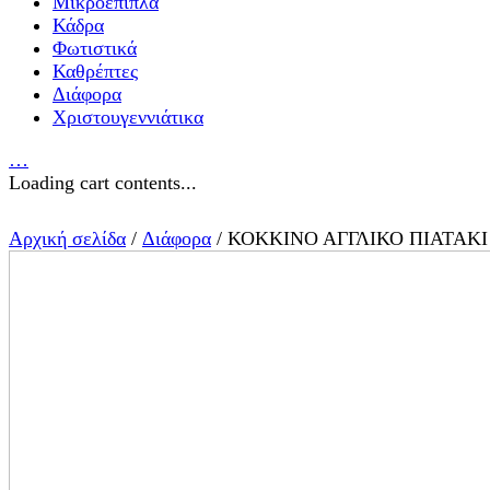
Μικροέπιπλα
Κάδρα
Φωτιστικά
Καθρέπτες
Διάφορα
Χριστουγεννιάτικα
…
Loading cart contents...
Αρχική σελίδα
/
Διάφορα
/ ΚΟΚΚΙΝΟ ΑΓΓΛΙΚΟ ΠΙΑΤΑΚΙ