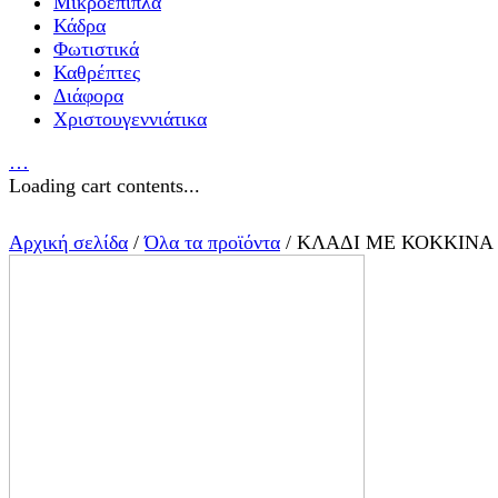
Μικροέπιπλα
Κάδρα
Φωτιστικά
Καθρέπτες
Διάφορα
Χριστουγεννιάτικα
…
Loading cart contents...
Αρχική σελίδα
/
Όλα τα προϊόντα
/ ΚΛΑΔΙ ΜΕ ΚΟΚΚΙΝΑ