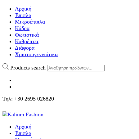
Αρχική
Έπιπλα
Μικροέπιπλα
Κάδρα
Φωτιστικά
Καθρέπτες
Διάφορα
Χριστουγεννιάτικα
Products search
Τηλ: +30 2695 026820
Αρχική
Έπιπλα