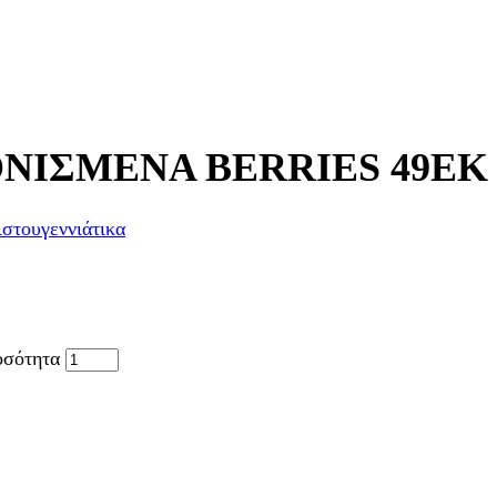
ΝΙΣΜΕΝΑ BERRIES 49ΕΚ
στουγεννιάτικα
σότητα