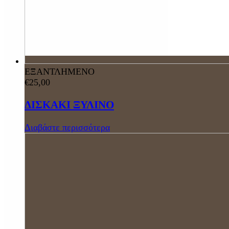
ΕΞΑΝΤΛΗΜΕΝΟ
€
25,00
ΔΙΣΚΑΚΙ ΞΥΛΙΝΟ
Διαβάστε περισσότερα