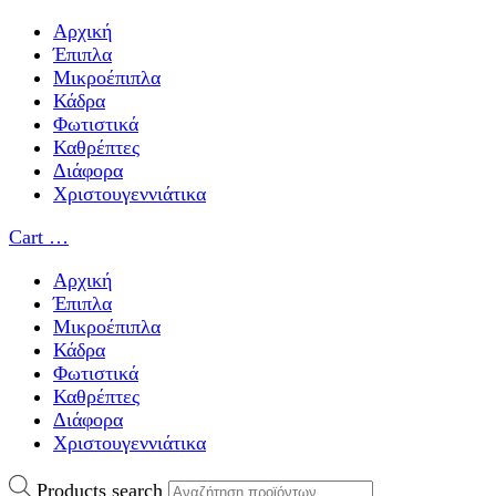
Αρχική
Έπιπλα
Μικροέπιπλα
Κάδρα
Φωτιστικά
Καθρέπτες
Διάφορα
Χριστουγεννιάτικα
Cart
…
Αρχική
Έπιπλα
Μικροέπιπλα
Κάδρα
Φωτιστικά
Καθρέπτες
Διάφορα
Χριστουγεννιάτικα
Products search