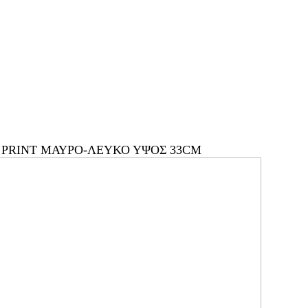
 PRINT ΜΑΥΡΟ-ΛΕΥΚΟ ΥΨΟΣ 33CM