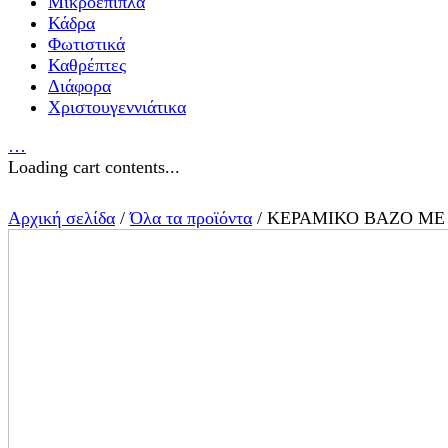
Μικροέπιπλα
Κάδρα
Φωτιστικά
Καθρέπτες
Διάφορα
Χριστουγεννιάτικα
…
Loading cart contents...
Αρχική σελίδα
/
Όλα τα προϊόντα
/ ΚΕΡΑΜΙΚΟ ΒΑΖΟ ΜΕ