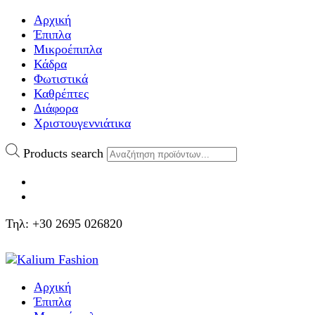
Αρχική
Έπιπλα
Μικροέπιπλα
Κάδρα
Φωτιστικά
Καθρέπτες
Διάφορα
Χριστουγεννιάτικα
Products search
Τηλ: +30 2695 026820
Αρχική
Έπιπλα