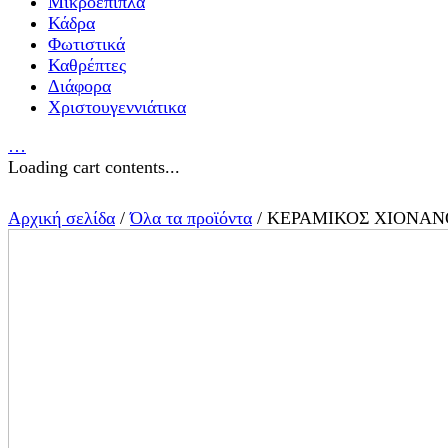
Μικροέπιπλα
Κάδρα
Φωτιστικά
Καθρέπτες
Διάφορα
Χριστουγεννιάτικα
…
Loading cart contents...
Αρχική σελίδα
/
Όλα τα προϊόντα
/ ΚΕΡΑΜΙΚΟΣ ΧΙΟΝΑΝ