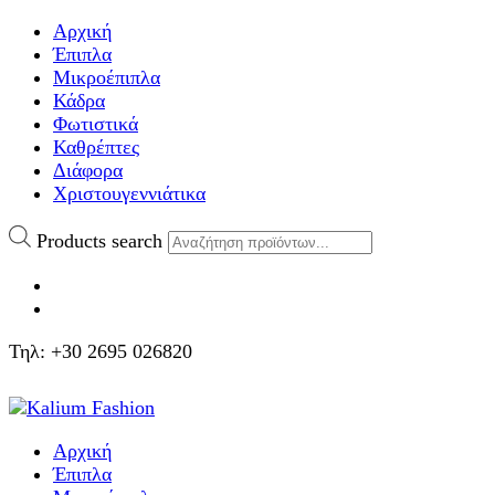
Αρχική
Έπιπλα
Μικροέπιπλα
Κάδρα
Φωτιστικά
Καθρέπτες
Διάφορα
Χριστουγεννιάτικα
Products search
Τηλ: +30 2695 026820
Αρχική
Έπιπλα