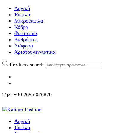
Αρχική
Έπιπλα
Μικροέπιπλα
Κάδρα
Φωτιστικά
Καθρέπτες
Διάφορα
Χριστουγεννιάτικα
Products search
Τηλ: +30 2695 026820
Αρχική
Έπιπλα