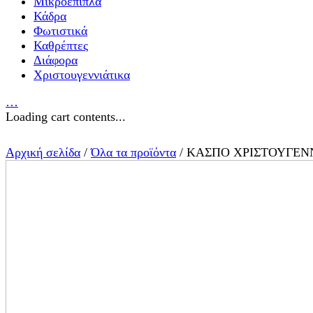
Μικροέπιπλα
Κάδρα
Φωτιστικά
Καθρέπτες
Διάφορα
Χριστουγεννιάτικα
…
Loading cart contents...
Αρχική σελίδα
/
Όλα τα προϊόντα
/ ΚΑΣΠΟ ΧΡΙΣΤΟΥΓΕΝ