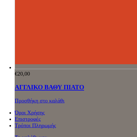
€
20,00
ΑΓΓΛΙΚΟ ΒΑΘΥ ΠΙΑΤΟ
Προσθήκη στο καλάθι
Όροι Χρήσης
Επιστροφές
Τρόποι Πληρωμής