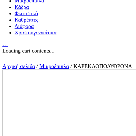
Μικροέπιπλα
Κάδρα
Φωτιστικά
Καθρέπτες
Διάφορα
Χριστουγεννιάτικα
…
Loading cart contents...
Αρχική σελίδα
/
Μικροέπιπλα
/ ΚΑΡΕΚΛΟΠΟΛΥΘΡΟΝΑ