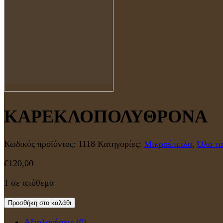
ΚΑΡΕΚΛΟΠΟΛΥΘΡΟΝΑ
Κωδικός προϊόντος:
1118
Κατηγορίες:
Μικροέπιπλα
,
Όλα τα
€
120,00
1 σε απόθεμα
Προσθήκη στο καλάθι
Αξιολογήσεις (0)