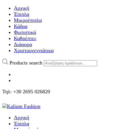
Αρχική
Έπιπλα
Μικροέπιπλα
Κάδρα
Φωτιστικά
Καθρέπτες
Διάφορα
Χριστουγεννιάτικα
Products search
Τηλ: +30 2695 026820
Αρχική
Έπιπλα