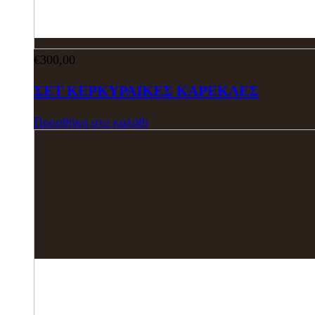
€
300,00
ΣΕΤ ΚΕΡΚΥΡΑΙΚΕΣ ΚΑΡΕΚΛΕΣ
Προσθήκη στο καλάθι