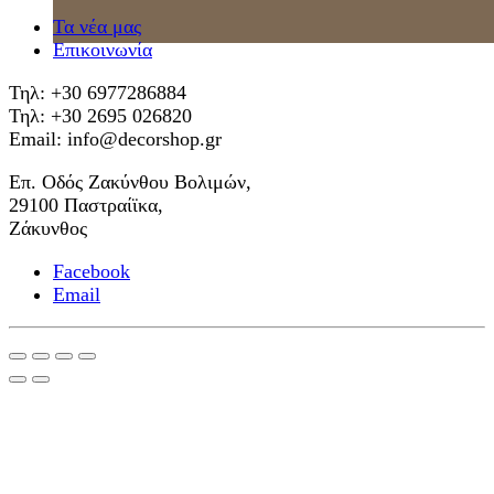
Τα νέα μας
Επικοινωνία
Τηλ: +30 6977286884
Τηλ: +30 2695 026820
Email: info@decorshop.gr
Επ. Οδός Ζακύνθου Βολιμών,
29100 Παστραίϊκα,
Ζάκυνθος
Facebook
Email