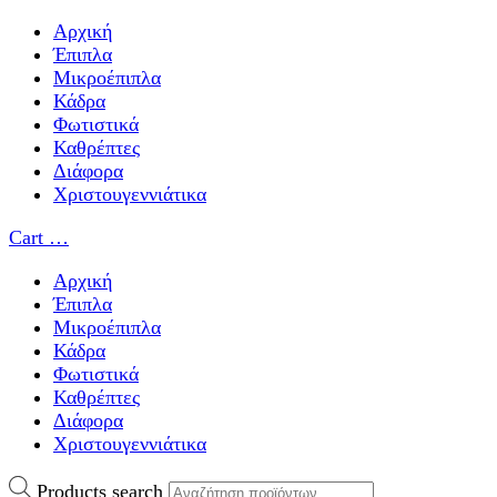
Αρχική
Έπιπλα
Μικροέπιπλα
Κάδρα
Φωτιστικά
Καθρέπτες
Διάφορα
Χριστουγεννιάτικα
Cart
…
Αρχική
Έπιπλα
Μικροέπιπλα
Κάδρα
Φωτιστικά
Καθρέπτες
Διάφορα
Χριστουγεννιάτικα
Products search