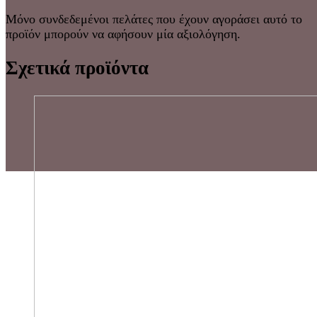
Μόνο συνδεδεμένοι πελάτες που έχουν αγοράσει αυτό το
προϊόν μπορούν να αφήσουν μία αξιολόγηση.
Σχετικά προϊόντα