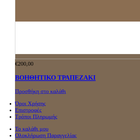
€
200,00
ΒΟΗΘΗΤΙΚΟ ΤΡΑΠΕΖΑΚΙ
Προσθήκη στο καλάθι
Όροι Χρήσης
Επιστροφές
Τρόποι Πληρωμής
Το καλάθι μου
Ολοκλήρωση Παραγγελίας