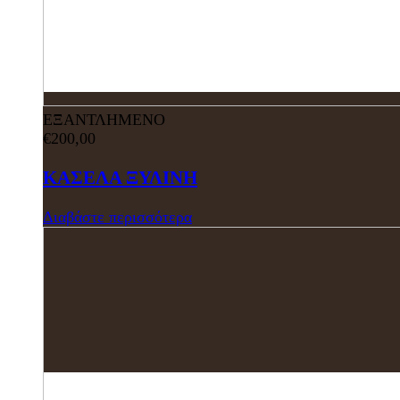
ΕΞΑΝΤΛΗΜΕΝΟ
€
200,00
ΚΑΣΕΛΑ ΞΥΛΙΝΗ
Διαβάστε περισσότερα