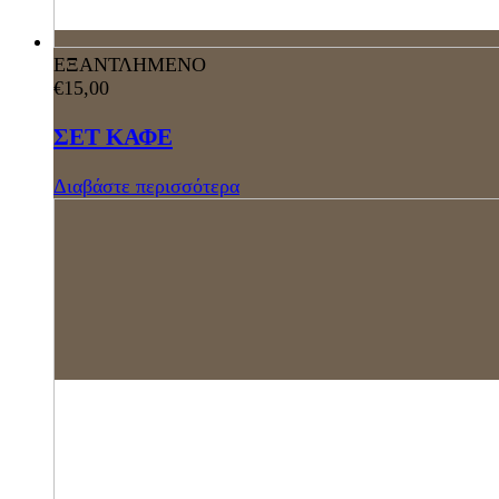
ΕΞΑΝΤΛΗΜΕΝΟ
€
15,00
ΣΕΤ ΚΑΦΕ
Διαβάστε περισσότερα