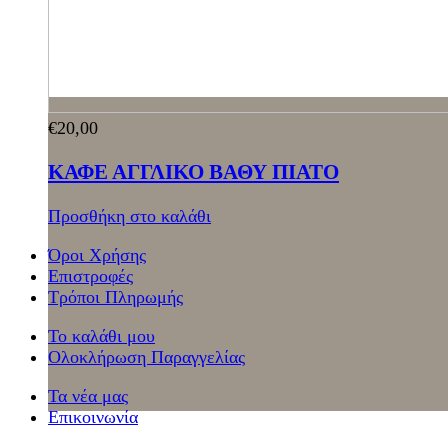
€
20,00
ΚΑΦΕ ΑΓΓΛΙΚΟ ΒΑΘΥ ΠΙΑΤΟ
Προσθήκη στο καλάθι
Όροι Χρήσης
Επιστροφές
Τρόποι Πληρωμής
Το καλάθι μου
Ολοκλήρωση Παραγγελίας
Τα νέα μας
Επικοινωνία