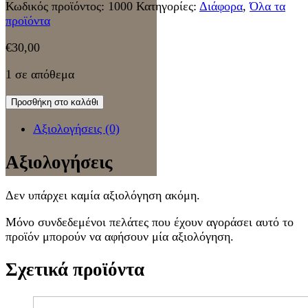
Κωδικός προϊόντος:
1000
Κατηγορίες:
Διάφορα
,
Όλα τα
προϊόντα
€
30,00
1 σε απόθεμα
Προσθήκη στο καλάθι
Αξιολογήσεις (0)
Αξιολογήσεις
Δεν υπάρχει καμία αξιολόγηση ακόμη.
Μόνο συνδεδεμένοι πελάτες που έχουν αγοράσει αυτό το
προϊόν μπορούν να αφήσουν μία αξιολόγηση.
Σχετικά προϊόντα