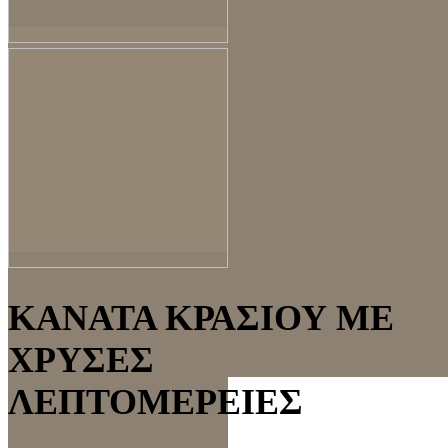
ΚΑΝΑΤΑ ΚΡΑΣΙΟΥ ΜΕ
ΧΡΥΣΕΣ
ΛΕΠΤΟΜΕΡΕΙΕΣ