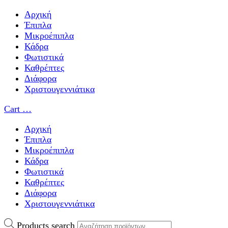
Αρχική
Έπιπλα
Μικροέπιπλα
Κάδρα
Φωτιστικά
Καθρέπτες
Διάφορα
Χριστουγεννιάτικα
Cart
…
Αρχική
Έπιπλα
Μικροέπιπλα
Κάδρα
Φωτιστικά
Καθρέπτες
Διάφορα
Χριστουγεννιάτικα
Products search