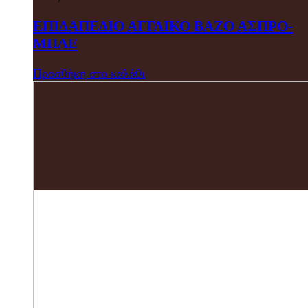
ΕΠΙΔΑΠΕΔΙΟ ΑΓΓΛΙΚΟ ΒΑΖΟ ΑΣΠΡΟ-
ΜΠΛΕ
Προσθήκη στο καλάθι