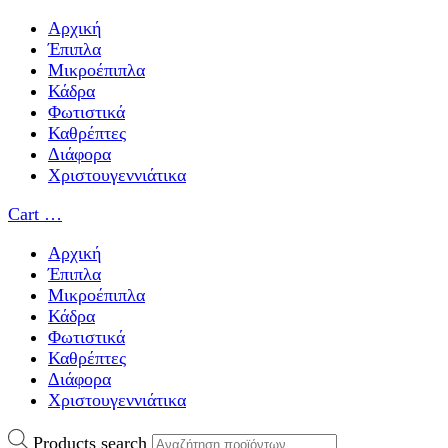
Αρχική
Έπιπλα
Μικροέπιπλα
Κάδρα
Φωτιστικά
Καθρέπτες
Διάφορα
Χριστουγεννιάτικα
Cart
…
Αρχική
Έπιπλα
Μικροέπιπλα
Κάδρα
Φωτιστικά
Καθρέπτες
Διάφορα
Χριστουγεννιάτικα
Products search