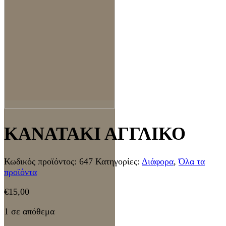
ΚΑΝΑΤΑΚΙ ΑΓΓΛΙΚΟ
Κωδικός προϊόντος:
647
Κατηγορίες:
Διάφορα
,
Όλα τα
προϊόντα
€
15,00
1 σε απόθεμα