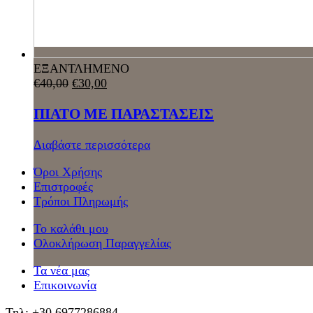
ΕΞΑΝΤΛΗΜΕΝΟ
€
40,00
€
30,00
ΠΙΑΤΟ ΜΕ ΠΑΡΑΣΤΑΣΕΙΣ
Διαβάστε περισσότερα
Όροι Χρήσης
Επιστροφές
Τρόποι Πληρωμής
Το καλάθι μου
Ολοκλήρωση Παραγγελίας
Τα νέα μας
Επικοινωνία
Τηλ: +30 6977286884