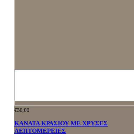
€
30,00
ΚΑΝΑΤΑ ΚΡΑΣΙΟΥ ΜΕ ΧΡΥΣΕΣ
ΛΕΠΤΟΜΕΡΕΙΕΣ