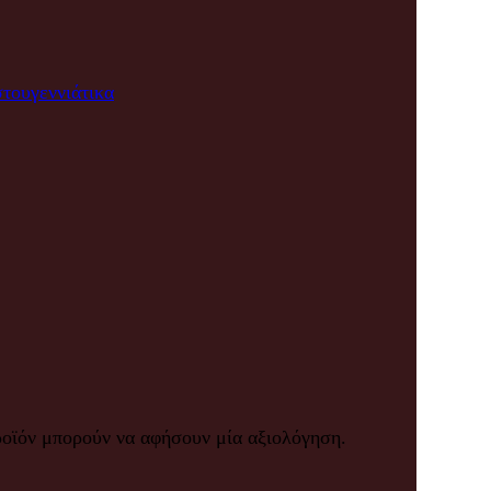
τουγεννιάτικα
ροϊόν μπορούν να αφήσουν μία αξιολόγηση.