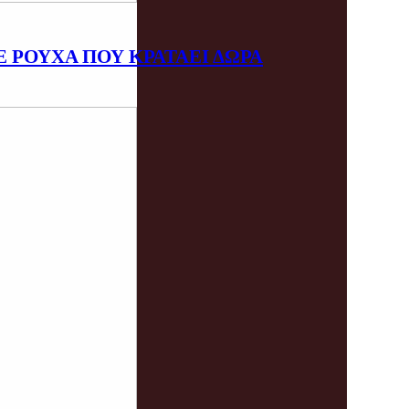
Ε ΡΟΥΧΑ ΠΟΥ ΚΡΑΤΑΕΙ ΔΩΡΑ