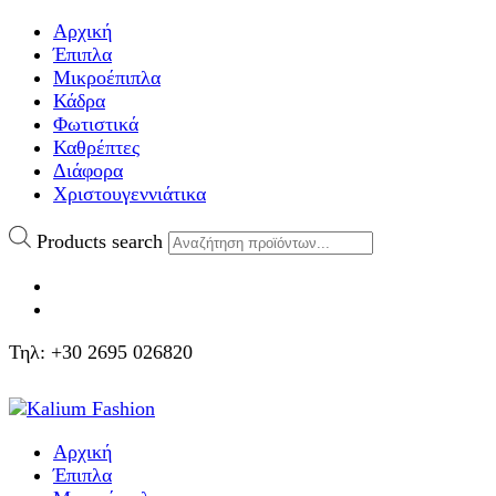
Αρχική
Έπιπλα
Μικροέπιπλα
Κάδρα
Φωτιστικά
Καθρέπτες
Διάφορα
Χριστουγεννιάτικα
Products search
Τηλ: +30 2695 026820
Αρχική
Έπιπλα