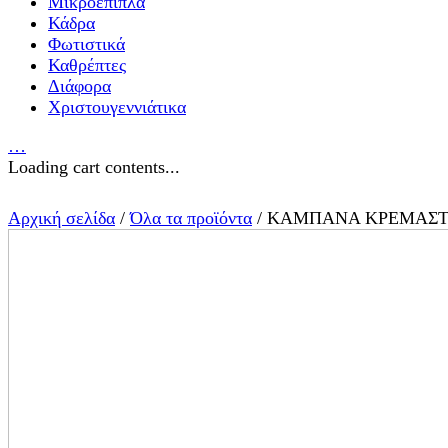
Μικροέπιπλα
Κάδρα
Φωτιστικά
Καθρέπτες
Διάφορα
Χριστουγεννιάτικα
…
Loading cart contents...
Αρχική σελίδα
/
Όλα τα προϊόντα
/ ΚΑΜΠΑΝΑ ΚΡΕΜΑΣ