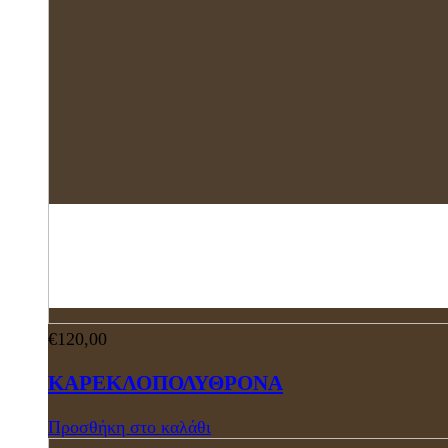
€
120,00
ΚΑΡΕΚΛΟΠΟΛΥΘΡΟΝΑ
Προσθήκη στο καλάθι