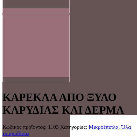
ΚΑΡΕΚΛΑ ΑΠΟ ΞΥΛΟ
ΚΑΡΥΔΙΑΣ ΚΑΙ ΔΕΡΜΑ
Κωδικός προϊόντος:
1103
Κατηγορίες:
Μικροέπιπλα
,
Όλα
τα προϊόντα