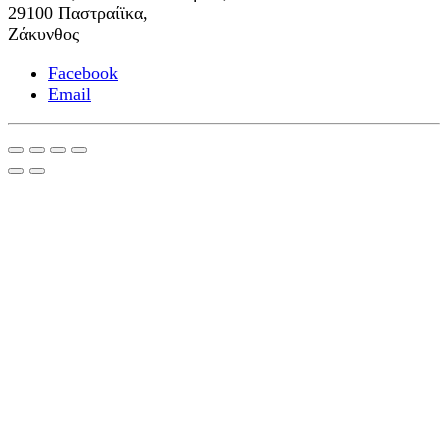
29100 Παστραίϊκα,
Ζάκυνθος
Facebook
Email