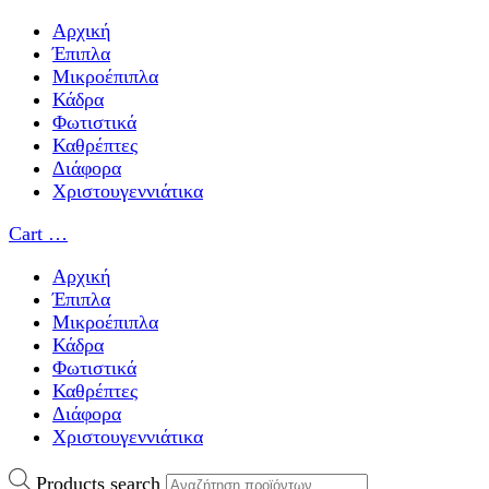
Αρχική
Έπιπλα
Μικροέπιπλα
Κάδρα
Φωτιστικά
Καθρέπτες
Διάφορα
Χριστουγεννιάτικα
Cart
…
Αρχική
Έπιπλα
Μικροέπιπλα
Κάδρα
Φωτιστικά
Καθρέπτες
Διάφορα
Χριστουγεννιάτικα
Products search