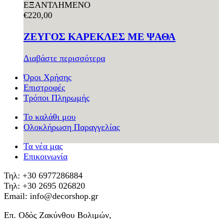
ΕΞΑΝΤΛΗΜΕΝΟ
€
220,00
ΖΕΥΓΟΣ ΚΑΡΕΚΛΕΣ ΜΕ ΨΑΘΑ
Διαβάστε περισσότερα
Όροι Χρήσης
Επιστροφές
Τρόποι Πληρωμής
Το καλάθι μου
Ολοκλήρωση Παραγγελίας
Τα νέα μας
Επικοινωνία
Τηλ: +30 6977286884
Τηλ: +30 2695 026820
Email: info@decorshop.gr
Επ. Οδός Ζακύνθου Βολιμών,