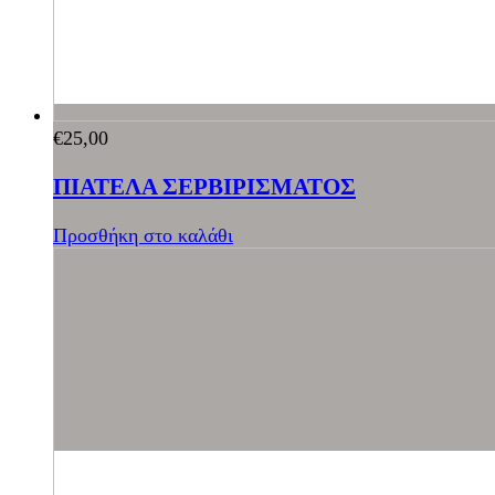
€
25,00
ΠΙΑΤΕΛΑ ΣΕΡΒΙΡΙΣΜΑΤΟΣ
Προσθήκη στο καλάθι