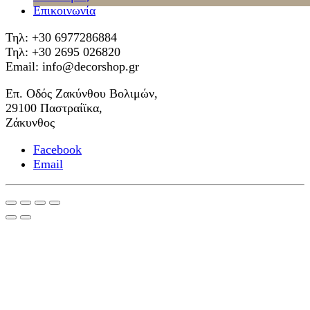
Επικοινωνία
Τηλ: +30 6977286884
Τηλ: +30 2695 026820
Email: info@decorshop.gr
Επ. Οδός Ζακύνθου Βολιμών,
29100 Παστραίϊκα,
Ζάκυνθος
Facebook
Email