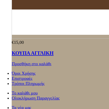
€
15,00
ΚΟΥΠΑ ΑΓΓΛΙΚΗ
Προσθήκη στο καλάθι
Όροι Χρήσης
Επιστροφές
Τρόποι Πληρωμής
Το καλάθι μου
Ολοκλήρωση Παραγγελίας
Τα νέα μας