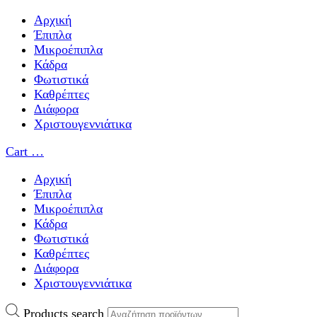
Αρχική
Έπιπλα
Μικροέπιπλα
Κάδρα
Φωτιστικά
Καθρέπτες
Διάφορα
Χριστουγεννιάτικα
Cart
…
Αρχική
Έπιπλα
Μικροέπιπλα
Κάδρα
Φωτιστικά
Καθρέπτες
Διάφορα
Χριστουγεννιάτικα
Products search