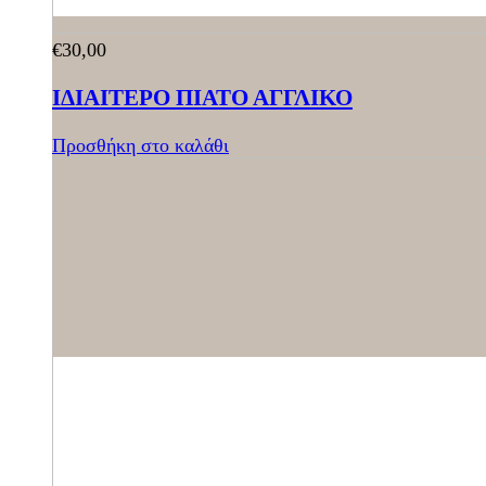
€
30,00
ΙΔΙΑΙΤΕΡΟ ΠΙΑΤΟ ΑΓΓΛΙΚΟ
Προσθήκη στο καλάθι