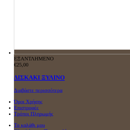
ΕΞΑΝΤΛΗΜΕΝΟ
€
25,00
ΔΙΣΚΑΚΙ ΞΥΛΙΝΟ
Διαβάστε περισσότερα
Όροι Χρήσης
Επιστροφές
Τρόποι Πληρωμής
Το καλάθι μου