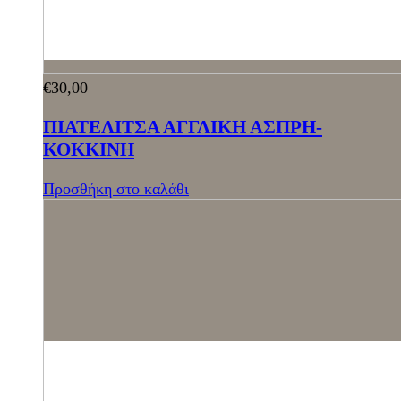
€
30,00
ΠΙΑΤΕΛΙΤΣΑ ΑΓΓΛΙΚΗ ΑΣΠΡΗ-
ΚΟΚΚΙΝΗ
Προσθήκη στο καλάθι