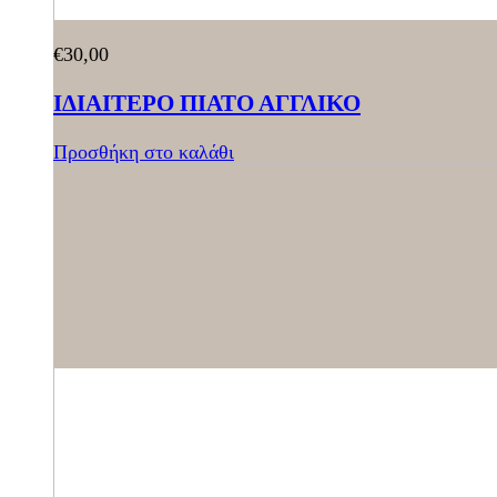
€
30,00
ΙΔΙΑΙΤΕΡΟ ΠΙΑΤΟ ΑΓΓΛΙΚΟ
Προσθήκη στο καλάθι