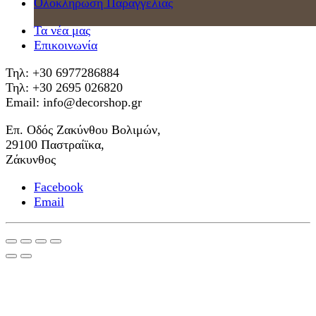
Ολοκλήρωση Παραγγελίας
Τα νέα μας
Επικοινωνία
Τηλ: +30 6977286884
Τηλ: +30 2695 026820
Email: info@decorshop.gr
Επ. Οδός Ζακύνθου Βολιμών,
29100 Παστραίϊκα,
Ζάκυνθος
Facebook
Email