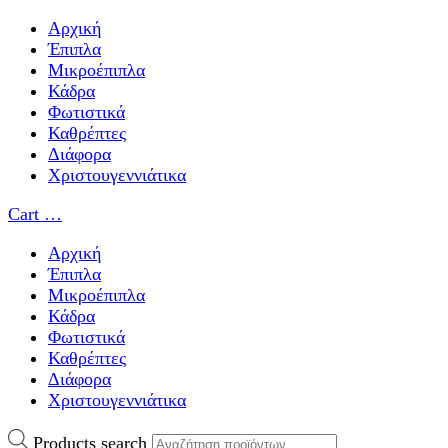
Αρχική
Έπιπλα
Μικροέπιπλα
Κάδρα
Φωτιστικά
Καθρέπτες
Διάφορα
Χριστουγεννιάτικα
Cart
…
Αρχική
Έπιπλα
Μικροέπιπλα
Κάδρα
Φωτιστικά
Καθρέπτες
Διάφορα
Χριστουγεννιάτικα
Products search