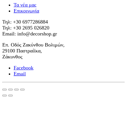
Τα νέα μας
Επικοινωνία
Τηλ: +30 6977286884
Τηλ: +30 2695 026820
Email: info@decorshop.gr
Επ. Οδός Ζακύνθου Βολιμών,
29100 Παστραίϊκα,
Ζάκυνθος
Facebook
Email