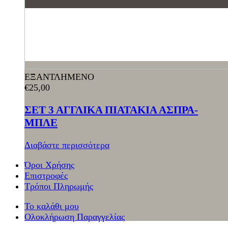
ΕΞΑΝΤΛΗΜΕΝΟ
€
25,00
ΣΕΤ 3 ΑΓΓΛΙΚΑ ΠΙΑΤΑΚΙΑ ΑΣΠΡΑ-
ΜΠΛΕ
Διαβάστε περισσότερα
Όροι Χρήσης
Επιστροφές
Τρόποι Πληρωμής
Το καλάθι μου
Ολοκλήρωση Παραγγελίας