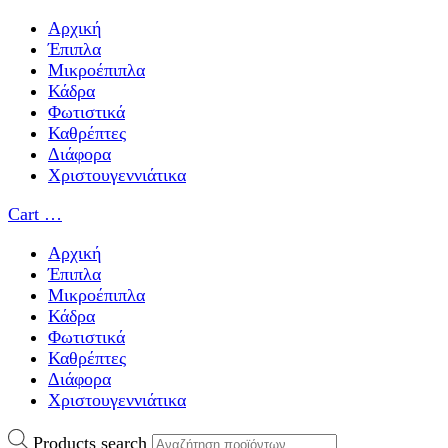
Αρχική
Έπιπλα
Μικροέπιπλα
Κάδρα
Φωτιστικά
Καθρέπτες
Διάφορα
Χριστουγεννιάτικα
Cart
…
Αρχική
Έπιπλα
Μικροέπιπλα
Κάδρα
Φωτιστικά
Καθρέπτες
Διάφορα
Χριστουγεννιάτικα
Products search