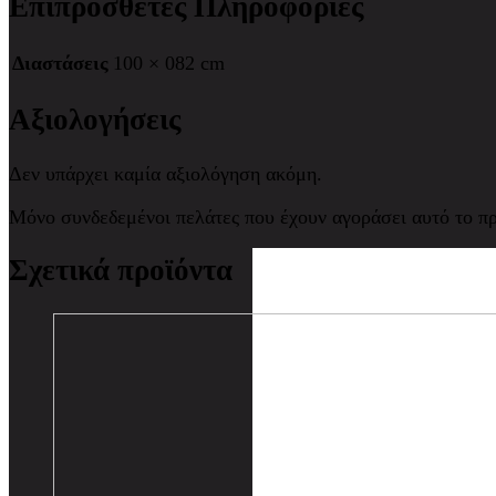
Επιπρόσθετες Πληροφορίες
Διαστάσεις
100 × 082 cm
Αξιολογήσεις
Δεν υπάρχει καμία αξιολόγηση ακόμη.
Μόνο συνδεδεμένοι πελάτες που έχουν αγοράσει αυτό το π
Σχετικά προϊόντα