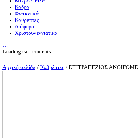
Μικροέπιπλα
Κάδρα
Φωτιστικά
Καθρέπτες
Διάφορα
Χριστουγεννιάτικα
…
Loading cart contents...
Αρχική σελίδα
/
Καθρέπτες
/ ΕΠΙΤΡΑΠΕΖΙΟΣ ΑΝΟΙΓΟΜ