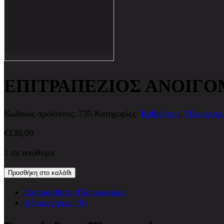
ΕΠΙΤΡΑΠΕΖΙΟΣ ΑΝΟΙΓΟ
Κωδικός προϊόντος:
735
Κατηγορίες:
Καθρέπτες
,
Όλα τα πρ
€
130,00
1 σε απόθεμα
Προσθήκη στο καλάθι
Επιπρόσθετες Πληροφορίες
Αξιολογήσεις (0)