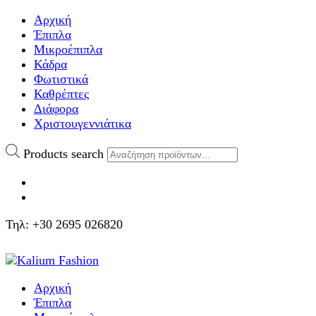
Αρχική
Έπιπλα
Μικροέπιπλα
Κάδρα
Φωτιστικά
Καθρέπτες
Διάφορα
Χριστουγεννιάτικα
Products search
Τηλ: +30 2695 026820
Αρχική
Έπιπλα