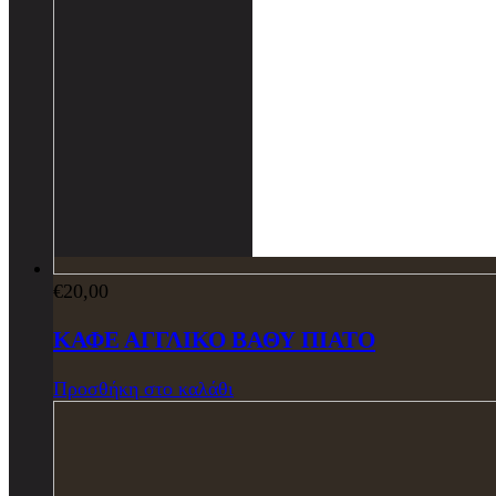
€
20,00
ΚΑΦΕ ΑΓΓΛΙΚΟ ΒΑΘΥ ΠΙΑΤΟ
Προσθήκη στο καλάθι