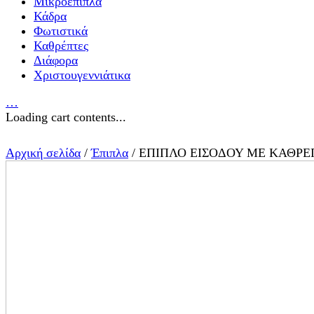
Μικροέπιπλα
Κάδρα
Φωτιστικά
Καθρέπτες
Διάφορα
Χριστουγεννιάτικα
…
Loading cart contents...
Αρχική σελίδα
/
Έπιπλα
/ ΕΠΙΠΛΟ ΕΙΣΟΔΟΥ ΜΕ ΚΑΘΡΕ