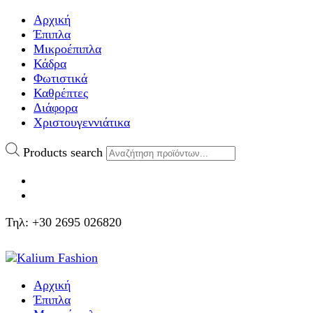
Αρχική
Έπιπλα
Μικροέπιπλα
Κάδρα
Φωτιστικά
Καθρέπτες
Διάφορα
Χριστουγεννιάτικα
Products search
Τηλ: +30 2695 026820
Αρχική
Έπιπλα