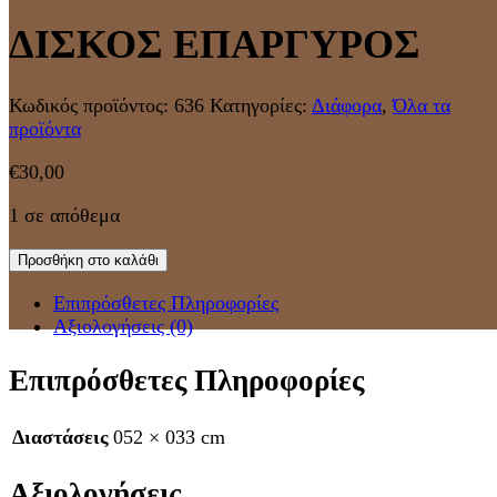
ΔΙΣΚΟΣ ΕΠΑΡΓΥΡΟΣ
Κωδικός προϊόντος:
636
Κατηγορίες:
Διάφορα
,
Όλα τα
προϊόντα
€
30,00
1 σε απόθεμα
Προσθήκη στο καλάθι
Επιπρόσθετες Πληροφορίες
Αξιολογήσεις (0)
Επιπρόσθετες Πληροφορίες
Διαστάσεις
052 × 033 cm
Αξιολογήσεις