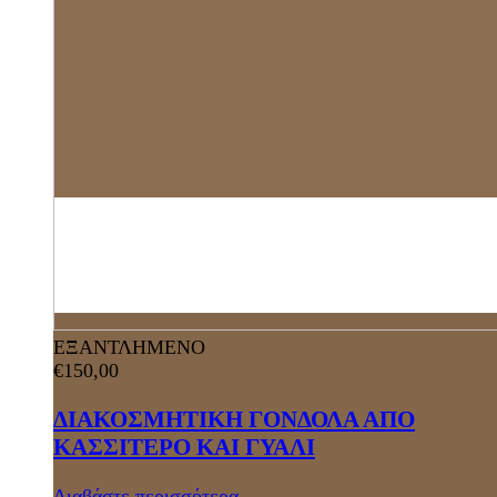
ΕΞΑΝΤΛΗΜΕΝΟ
€
150,00
ΔΙΑΚΟΣΜΗΤΙΚΗ ΓΟΝΔΟΛΑ ΑΠΟ
ΚΑΣΣΙΤΕΡΟ ΚΑΙ ΓΥΑΛΙ
Διαβάστε περισσότερα