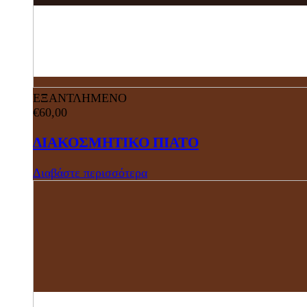
ΕΞΑΝΤΛΗΜΕΝΟ
€
60,00
ΔΙΑΚΟΣΜΗΤΙΚΟ ΠΙΑΤΟ
Διαβάστε περισσότερα