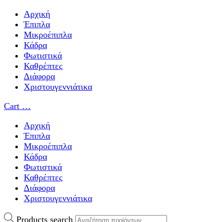
Αρχική
Έπιπλα
Μικροέπιπλα
Κάδρα
Φωτιστικά
Καθρέπτες
Διάφορα
Χριστουγεννιάτικα
Cart
…
Αρχική
Έπιπλα
Μικροέπιπλα
Κάδρα
Φωτιστικά
Καθρέπτες
Διάφορα
Χριστουγεννιάτικα
Products search