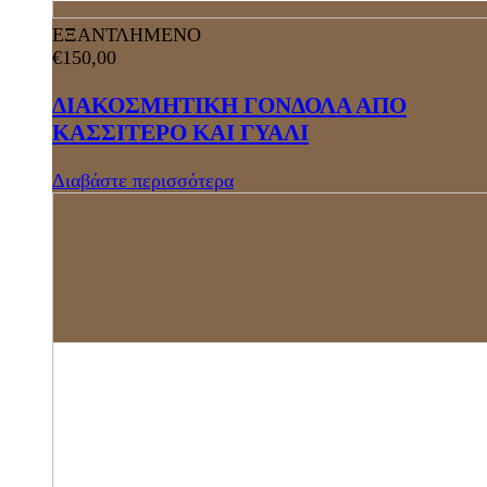
ΕΞΑΝΤΛΗΜΕΝΟ
€
150,00
ΔΙΑΚΟΣΜΗΤΙΚΗ ΓΟΝΔΟΛΑ ΑΠΟ
ΚΑΣΣΙΤΕΡΟ ΚΑΙ ΓΥΑΛΙ
Διαβάστε περισσότερα