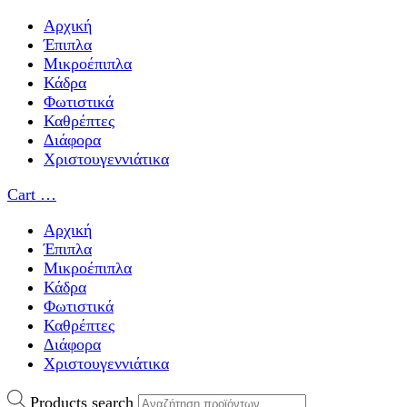
Αρχική
Έπιπλα
Μικροέπιπλα
Κάδρα
Φωτιστικά
Καθρέπτες
Διάφορα
Χριστουγεννιάτικα
Cart
…
Αρχική
Έπιπλα
Μικροέπιπλα
Κάδρα
Φωτιστικά
Καθρέπτες
Διάφορα
Χριστουγεννιάτικα
Products search