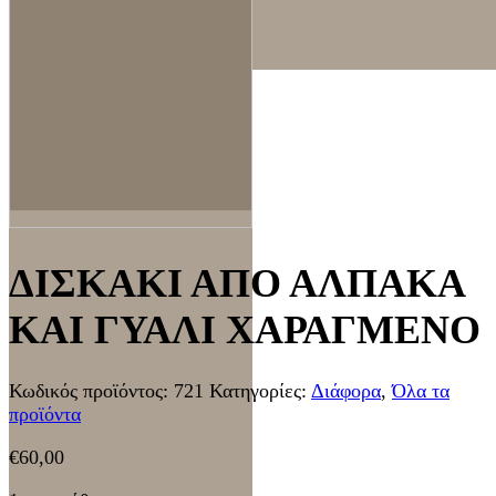
ΔΙΣΚΑΚΙ ΑΠΟ ΑΛΠΑΚΑ
ΚΑΙ ΓΥΑΛΙ ΧΑΡΑΓΜΕΝΟ
Κωδικός προϊόντος:
721
Κατηγορίες:
Διάφορα
,
Όλα τα
προϊόντα
€
60,00