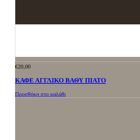
€
20,00
ΚΑΦΕ ΑΓΓΛΙΚΟ ΒΑΘΥ ΠΙΑΤΟ
Προσθήκη στο καλάθι