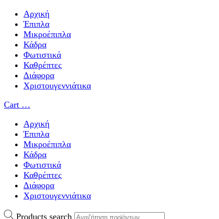
Αρχική
Έπιπλα
Μικροέπιπλα
Κάδρα
Φωτιστικά
Καθρέπτες
Διάφορα
Χριστουγεννιάτικα
Cart
…
Αρχική
Έπιπλα
Μικροέπιπλα
Κάδρα
Φωτιστικά
Καθρέπτες
Διάφορα
Χριστουγεννιάτικα
Products search