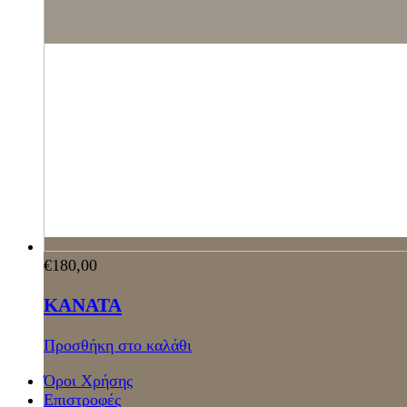
€
180,00
ΚΑΝΑΤΑ
Προσθήκη στο καλάθι
Όροι Χρήσης
Επιστροφές