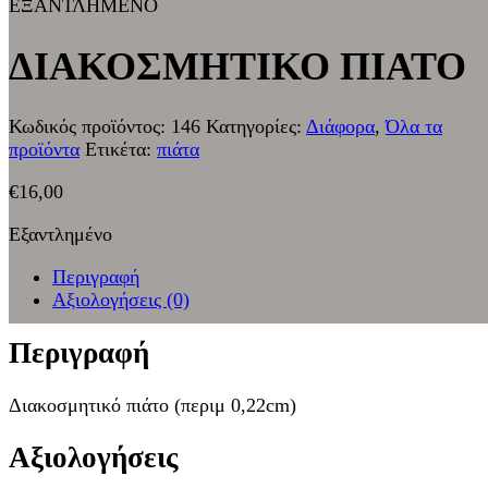
ΕΞΑΝΤΛΗΜΕΝΟ
ΔΙΑΚΟΣΜΗΤΙΚΟ ΠΙΑΤΟ
Κωδικός προϊόντος:
146
Κατηγορίες:
Διάφορα
,
Όλα τα
προϊόντα
Ετικέτα:
πιάτα
€
16,00
Εξαντλημένο
Περιγραφή
Αξιολογήσεις (0)
Περιγραφή
Διακοσμητικό πιάτο (περιμ 0,22cm)
Αξιολογήσεις