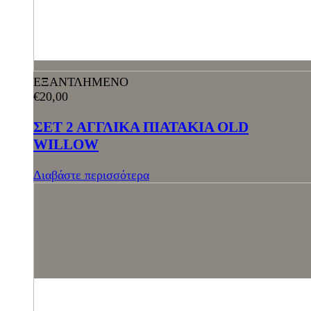
ΕΞΑΝΤΛΗΜΕΝΟ
€
20,00
ΣΕΤ 2 ΑΓΓΛΙΚΑ ΠΙΑΤΑΚΙΑ OLD
WILLOW
Διαβάστε περισσότερα