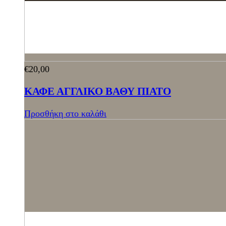
€
20,00
ΚΑΦΕ ΑΓΓΛΙΚΟ ΒΑΘΥ ΠΙΑΤΟ
Προσθήκη στο καλάθι