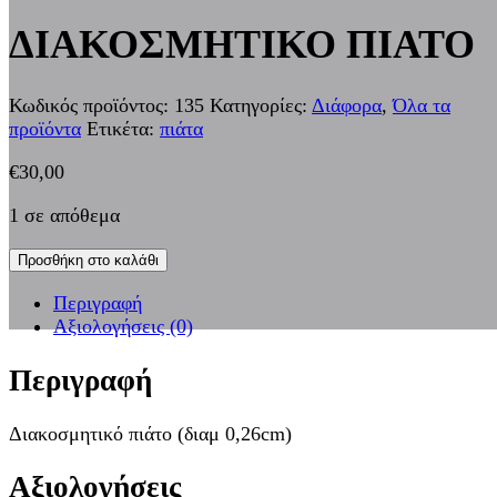
ΔΙΑΚΟΣΜΗΤΙΚΟ ΠΙΑΤΟ
Κωδικός προϊόντος:
135
Κατηγορίες:
Διάφορα
,
Όλα τα
προϊόντα
Ετικέτα:
πιάτα
€
30,00
1 σε απόθεμα
Προσθήκη στο καλάθι
Περιγραφή
Αξιολογήσεις (0)
Περιγραφή
Διακοσμητικό πιάτο (διαμ 0,26cm)
Αξιολογήσεις