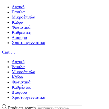
Αρχική
Έπιπλα
Μικροέπιπλα
Κάδρα
Φωτιστικά
Καθρέπτες
Διάφορα
Χριστουγεννιάτικα
Cart
…
Αρχική
Έπιπλα
Μικροέπιπλα
Κάδρα
Φωτιστικά
Καθρέπτες
Διάφορα
Χριστουγεννιάτικα
Products search