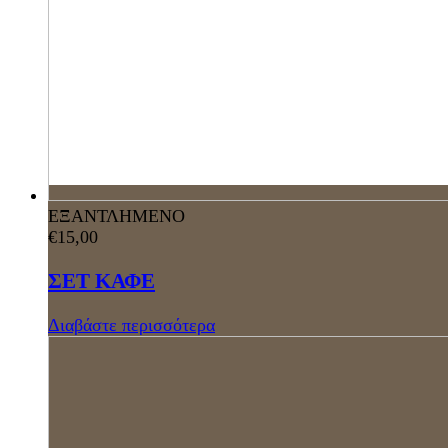
ΕΞΑΝΤΛΗΜΕΝΟ
€
15,00
ΣΕΤ ΚΑΦΕ
Διαβάστε περισσότερα