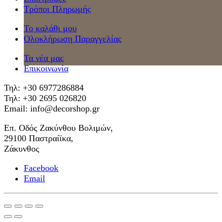
Τρόποι Πληρωμής
Το καλάθι μου
Ολοκλήρωση Παραγγελίας
Τα νέα μας
Επικοινωνία
Τηλ: +30 6977286884
Τηλ: +30 2695 026820
Email: info@decorshop.gr
Επ. Οδός Ζακύνθου Βολιμών,
29100 Παστραίϊκα,
Ζάκυνθος
Facebook
Email