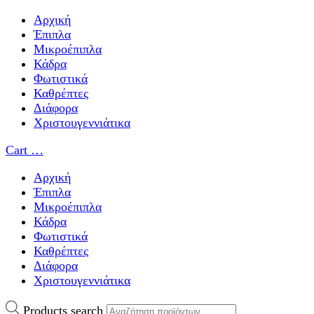
Αρχική
Έπιπλα
Μικροέπιπλα
Κάδρα
Φωτιστικά
Καθρέπτες
Διάφορα
Χριστουγεννιάτικα
Cart
…
Αρχική
Έπιπλα
Μικροέπιπλα
Κάδρα
Φωτιστικά
Καθρέπτες
Διάφορα
Χριστουγεννιάτικα
Products search