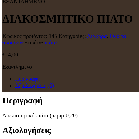
ΕΞΑΝΤΛΗΜΕΝΟ
ΔΙΑΚΟΣΜΗΤΙΚΟ ΠΙΑΤΟ
Κωδικός προϊόντος:
145
Κατηγορίες:
Διάφορα
,
Όλα τα
προϊόντα
Ετικέτα:
πιάτα
€
14,00
Εξαντλημένο
Περιγραφή
Αξιολογήσεις (0)
Περιγραφή
Διακοσμητικό πιάτο (περιμ 0,20)
Αξιολογήσεις