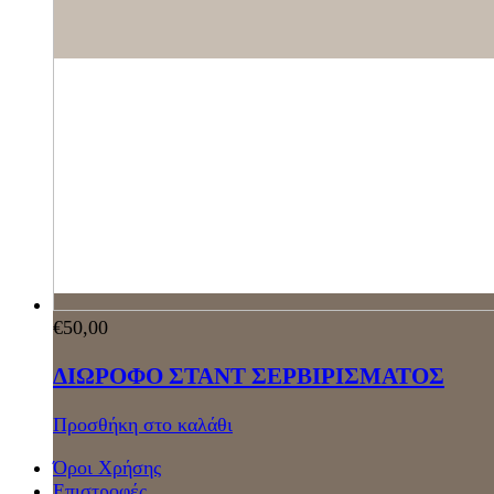
€
50,00
ΔΙΩΡΟΦΟ ΣΤΑΝΤ ΣΕΡΒΙΡΙΣΜΑΤΟΣ
Προσθήκη στο καλάθι
Όροι Χρήσης
Επιστροφές