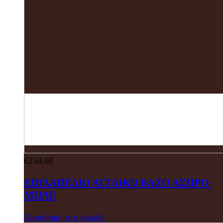
€
250,00
ΕΠΙΔΑΠΕΔΙΟ ΑΓΓΛΙΚΟ ΒΑΖΟ ΑΣΠΡΟ-
ΜΠΛΕ
Προσθήκη στο καλάθι