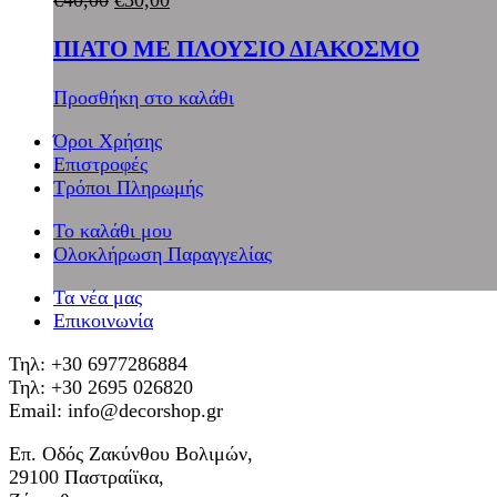
ΠΙΑΤΟ ΜΕ ΠΛΟΥΣΙΟ ΔΙΑΚΟΣΜΟ
Προσθήκη στο καλάθι
Όροι Χρήσης
Επιστροφές
Τρόποι Πληρωμής
Το καλάθι μου
Ολοκλήρωση Παραγγελίας
Τα νέα μας
Επικοινωνία
Τηλ: +30 6977286884
Τηλ: +30 2695 026820
Email: info@decorshop.gr
Επ. Οδός Ζακύνθου Βολιμών,
29100 Παστραίϊκα,