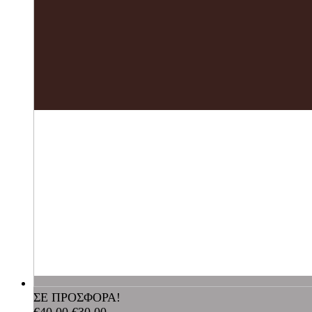
ΣΕ ΠΡΟΣΦΟΡΑ!
€
40,00
€
30,00