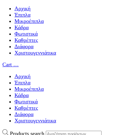
Αρχική
Έπιπλα
Μικροέπιπλα
Κάδρα
Φωτιστικά
Καθρέπτες
Διάφορα
Χριστουγεννιάτικα
Cart
…
Αρχική
Έπιπλα
Μικροέπιπλα
Κάδρα
Φωτιστικά
Καθρέπτες
Διάφορα
Χριστουγεννιάτικα
Products search