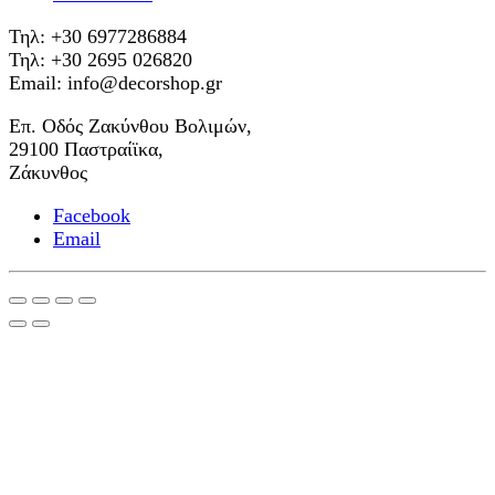
Τηλ: +30 6977286884
Τηλ: +30 2695 026820
Email: info@decorshop.gr
Επ. Οδός Ζακύνθου Βολιμών,
29100 Παστραίϊκα,
Ζάκυνθος
Facebook
Email