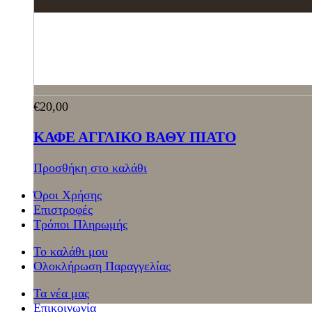
€
20,00
ΚΑΦΕ ΑΓΓΛΙΚΟ ΒΑΘΥ ΠΙΑΤΟ
Προσθήκη στο καλάθι
Όροι Χρήσης
Επιστροφές
Τρόποι Πληρωμής
Το καλάθι μου
Ολοκλήρωση Παραγγελίας
Τα νέα μας
Επικοινωνία