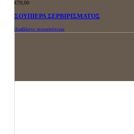
€
70,00
ΣΟΥΠΙΕΡΑ ΣΕΡΒΙΡΙΣΜΑΤΟΣ
Διαβάστε περισσότερα