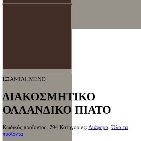
ΕΞΑΝΤΛΗΜΕΝΟ
ΔΙΑΚΟΣΜΗΤΙΚΟ
ΟΛΛΑΝΔΙΚΟ ΠΙΑΤΟ
Κωδικός προϊόντος:
794
Κατηγορίες:
Διάφορα
,
Όλα τα
προϊόντα