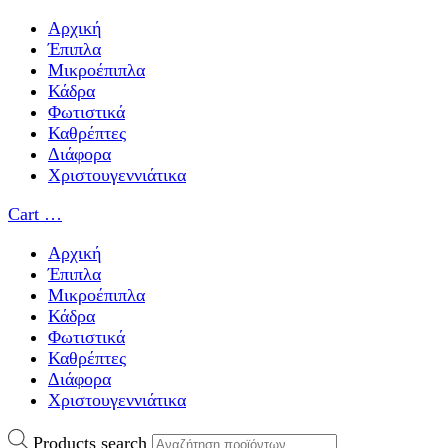
Αρχική
Έπιπλα
Μικροέπιπλα
Κάδρα
Φωτιστικά
Καθρέπτες
Διάφορα
Χριστουγεννιάτικα
Cart
…
Αρχική
Έπιπλα
Μικροέπιπλα
Κάδρα
Φωτιστικά
Καθρέπτες
Διάφορα
Χριστουγεννιάτικα
Products search