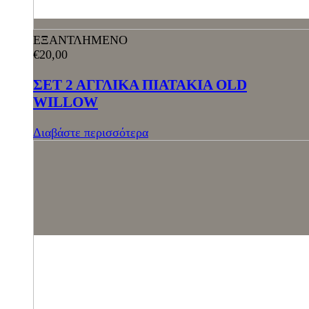
ΕΞΑΝΤΛΗΜΕΝΟ
€
20,00
ΣΕΤ 2 ΑΓΓΛΙΚΑ ΠΙΑΤΑΚΙΑ OLD
WILLOW
Διαβάστε περισσότερα