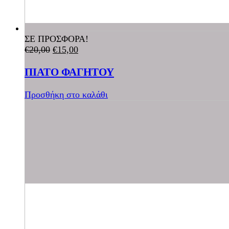
ΣΕ ΠΡΟΣΦΟΡΑ!
€
20,00
€
15,00
ΠΙΑΤΟ ΦΑΓΗΤΟΥ
Προσθήκη στο καλάθι