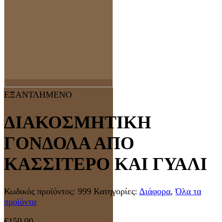
ΕΞΑΝΤΛΗΜΕΝΟ
ΔΙΑΚΟΣΜΗΤΙΚΗ
ΓΟΝΔΟΛΑ ΑΠΟ
ΚΑΣΣΙΤΕΡΟ ΚΑΙ ΓΥΑΛΙ
Κωδικός προϊόντος:
999
Κατηγορίες:
Διάφορα
,
Όλα τα
προϊόντα
€
150,00