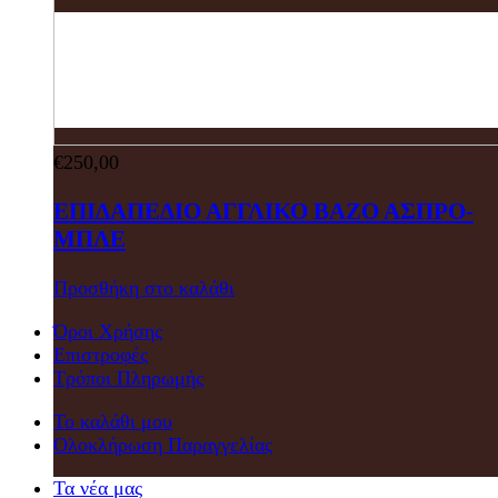
€
250,00
ΕΠΙΔΑΠΕΔΙΟ ΑΓΓΛΙΚΟ ΒΑΖΟ ΑΣΠΡΟ-
ΜΠΛΕ
Προσθήκη στο καλάθι
Όροι Χρήσης
Επιστροφές
Τρόποι Πληρωμής
Το καλάθι μου
Ολοκλήρωση Παραγγελίας
Τα νέα μας