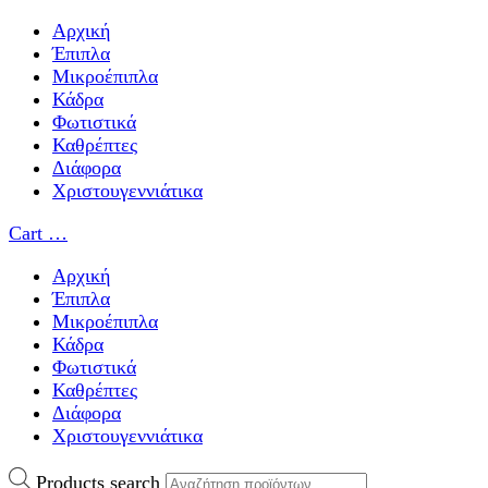
Αρχική
Έπιπλα
Μικροέπιπλα
Κάδρα
Φωτιστικά
Καθρέπτες
Διάφορα
Χριστουγεννιάτικα
Cart
…
Αρχική
Έπιπλα
Μικροέπιπλα
Κάδρα
Φωτιστικά
Καθρέπτες
Διάφορα
Χριστουγεννιάτικα
Products search