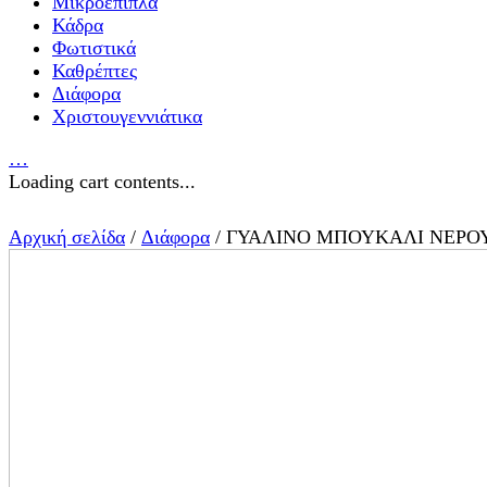
Μικροέπιπλα
Κάδρα
Φωτιστικά
Καθρέπτες
Διάφορα
Χριστουγεννιάτικα
…
Loading cart contents...
Αρχική σελίδα
/
Διάφορα
/ ΓΥΑΛΙΝΟ ΜΠΟΥΚΑΛΙ ΝΕΡΟ