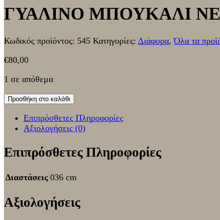
ΓΥΑΛΙΝΟ ΜΠΟΥΚΑΛΙ ΝΕ
Κωδικός προϊόντος:
545
Κατηγορίες:
Διάφορα
,
Όλα τα προϊ
€
80,00
1 σε απόθεμα
Προσθήκη στο καλάθι
Επιπρόσθετες Πληροφορίες
Αξιολογήσεις (0)
Επιπρόσθετες Πληροφορίες
Διαστάσεις
036 cm
Αξιολογήσεις