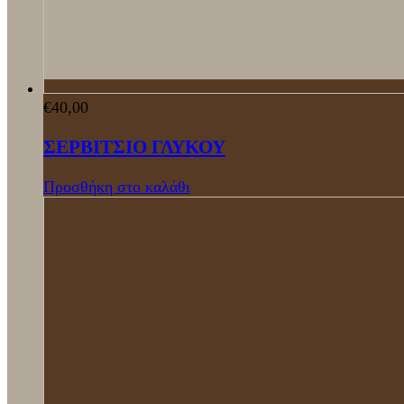
€
40,00
ΣΕΡΒΙΤΣΙΟ ΓΛΥΚΟΥ
Προσθήκη στο καλάθι