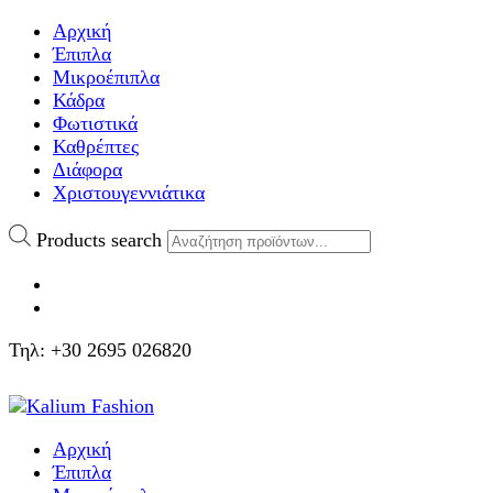
Αρχική
Έπιπλα
Μικροέπιπλα
Κάδρα
Φωτιστικά
Καθρέπτες
Διάφορα
Χριστουγεννιάτικα
Products search
Τηλ: +30 2695 026820
Αρχική
Έπιπλα