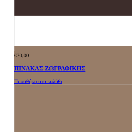
€
70,00
ΠΙΝΑΚΑΣ ΖΩΓΡΑΦΙΚΗΣ
Προσθήκη στο καλάθι