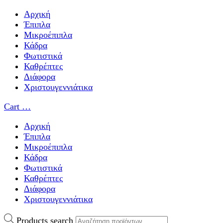
Αρχική
Έπιπλα
Μικροέπιπλα
Κάδρα
Φωτιστικά
Καθρέπτες
Διάφορα
Χριστουγεννιάτικα
Cart
…
Αρχική
Έπιπλα
Μικροέπιπλα
Κάδρα
Φωτιστικά
Καθρέπτες
Διάφορα
Χριστουγεννιάτικα
Products search