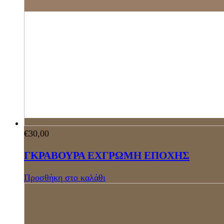
€
30,00
ΓΚΡΑΒΟΥΡΑ ΕΧΓΡΩΜΗ ΕΠΟΧΗΣ
Προσθήκη στο καλάθι