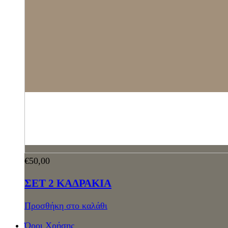
€
50,00
ΣΕΤ 2 ΚΑΔΡΑΚΙΑ
Προσθήκη στο καλάθι
Όροι Χρήσης