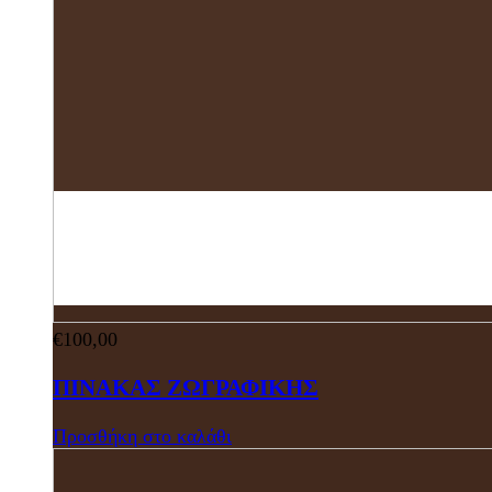
€
100,00
ΠΙΝΑΚΑΣ ΖΩΓΡΑΦΙΚΗΣ
Προσθήκη στο καλάθι