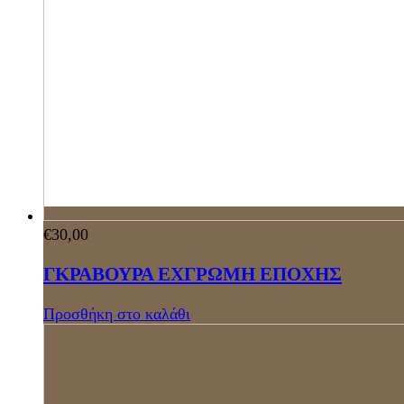
€
30,00
ΓΚΡΑΒΟΥΡΑ ΕΧΓΡΩΜΗ ΕΠΟΧΗΣ
Προσθήκη στο καλάθι