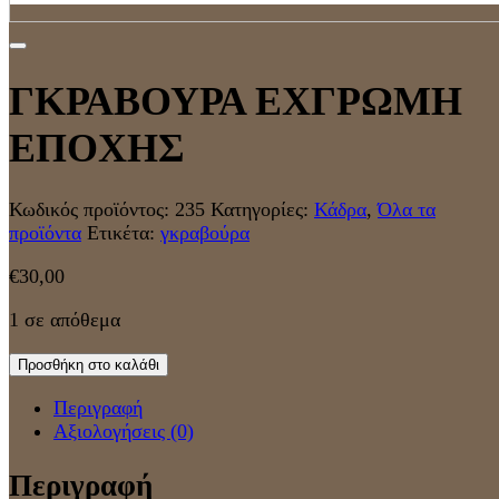
ΓΚΡΑΒΟΥΡΑ ΕΧΓΡΩΜΗ
ΕΠΟΧΗΣ
Κωδικός προϊόντος:
235
Κατηγορίες:
Κάδρα
,
Όλα τα
προϊόντα
Ετικέτα:
γκραβούρα
€
30,00
1 σε απόθεμα
Προσθήκη στο καλάθι
Περιγραφή
Αξιολογήσεις (0)
Περιγραφή