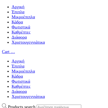
Αρχική
Έπιπλα
Μικροέπιπλα
Κάδρα
Φωτιστικά
Καθρέπτες
Διάφορα
Χριστουγεννιάτικα
Cart
…
Αρχική
Έπιπλα
Μικροέπιπλα
Κάδρα
Φωτιστικά
Καθρέπτες
Διάφορα
Χριστουγεννιάτικα
Products search