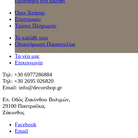
Προσθήκη στο καλάθι
Όροι Χρήσης
Επιστροφές
Τρόποι Πληρωμής
Το καλάθι μου
Ολοκλήρωση Παραγγελίας
Τα νέα μας
Επικοινωνία
Τηλ: +30 6977286884
Τηλ: +30 2695 026820
Email: info@decorshop.gr
Επ. Οδός Ζακύνθου Βολιμών,
29100 Παστραίϊκα,
Ζάκυνθος
Facebook
Email