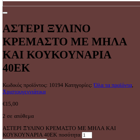
ΑΣΤΕΡΙ ΞΥΛΙΝΟ
ΚΡΕΜΑΣΤΟ ΜΕ ΜΗΛΑ
ΚΑΙ ΚΟΥΚΟΥΝΑΡΙΑ
40ΕΚ
Κωδικός προϊόντος:
10194
Κατηγορίες:
Όλα τα προϊόντα
,
Χριστουγεννιάτικα
€
15,00
2 σε απόθεμα
ΑΣΤΕΡΙ ΞΥΛΙΝΟ ΚΡΕΜΑΣΤΟ ΜΕ ΜΗΛΑ ΚΑΙ
ΚΟΥΚΟΥΝΑΡΙΑ 40ΕΚ ποσότητα