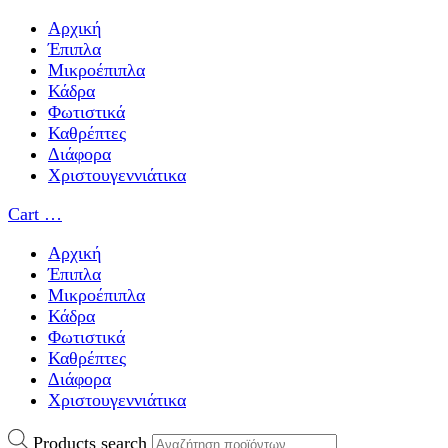
Αρχική
Έπιπλα
Μικροέπιπλα
Κάδρα
Φωτιστικά
Καθρέπτες
Διάφορα
Χριστουγεννιάτικα
Cart
…
Αρχική
Έπιπλα
Μικροέπιπλα
Κάδρα
Φωτιστικά
Καθρέπτες
Διάφορα
Χριστουγεννιάτικα
Products search