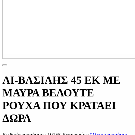
ΑΙ-ΒΑΣΙΛΗΣ 45 ΕΚ ΜΕ
ΜΑΥΡΑ ΒΕΛΟΥΤΕ
ΡΟΥΧΑ ΠΟΥ ΚΡΑΤΑΕΙ
ΔΩΡΑ
Κωδικός προϊόντος:
10155
Κατηγορίες:
Όλα τα προϊόντα
,