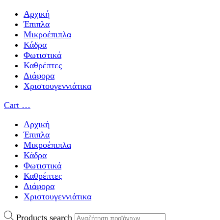
Αρχική
Έπιπλα
Μικροέπιπλα
Κάδρα
Φωτιστικά
Καθρέπτες
Διάφορα
Χριστουγεννιάτικα
Cart
…
Αρχική
Έπιπλα
Μικροέπιπλα
Κάδρα
Φωτιστικά
Καθρέπτες
Διάφορα
Χριστουγεννιάτικα
Products search