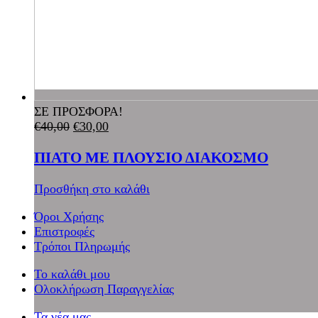
ΣΕ ΠΡΟΣΦΟΡΑ!
€
40,00
€
30,00
ΠΙΑΤΟ ΜΕ ΠΛΟΥΣΙΟ ΔΙΑΚΟΣΜΟ
Προσθήκη στο καλάθι
Όροι Χρήσης
Επιστροφές
Τρόποι Πληρωμής
Το καλάθι μου
Ολοκλήρωση Παραγγελίας
Τα νέα μας