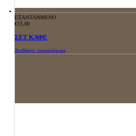
ΕΞΑΝΤΛΗΜΕΝΟ
€
15,00
ΣΕΤ ΚΑΦΕ
Διαβάστε περισσότερα