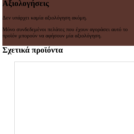
Αξιολογήσεις
Δεν υπάρχει καμία αξιολόγηση ακόμη.
Μόνο συνδεδεμένοι πελάτες που έχουν αγοράσει αυτό το
προϊόν μπορούν να αφήσουν μία αξιολόγηση.
Σχετικά προϊόντα