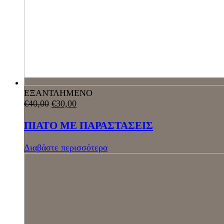
ΕΞΑΝΤΛΗΜΕΝΟ
€
40,00
€
30,00
ΠΙΑΤΟ ΜΕ ΠΑΡΑΣΤΑΣΕΙΣ
Διαβάστε περισσότερα