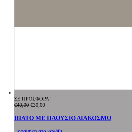
ΣΕ ΠΡΟΣΦΟΡΑ!
€
40,00
€
30,00
ΠΙΑΤΟ ΜΕ ΠΛΟΥΣΙΟ ΔΙΑΚΟΣΜΟ
Προσθήκη στο καλάθι