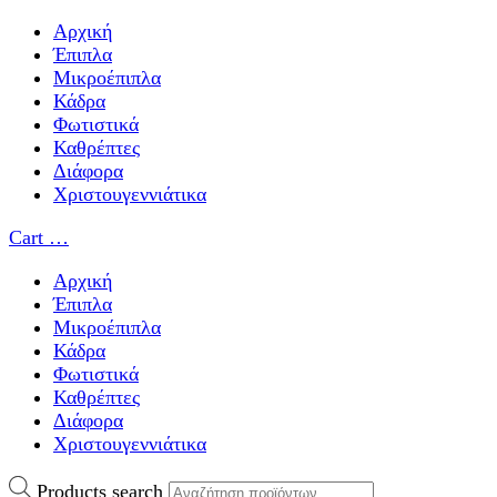
Αρχική
Έπιπλα
Μικροέπιπλα
Κάδρα
Φωτιστικά
Καθρέπτες
Διάφορα
Χριστουγεννιάτικα
Cart
…
Αρχική
Έπιπλα
Μικροέπιπλα
Κάδρα
Φωτιστικά
Καθρέπτες
Διάφορα
Χριστουγεννιάτικα
Products search