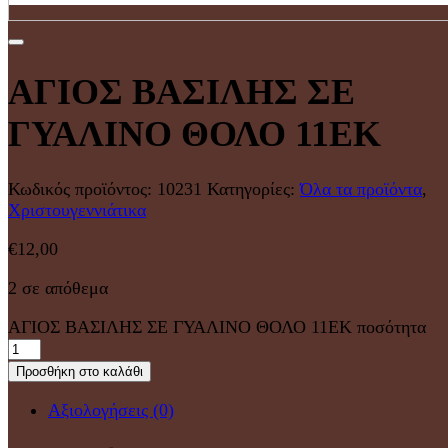
ΑΓΙΟΣ ΒΑΣΙΛΗΣ ΣΕ
ΓΥΑΛΙΝΟ ΘΟΛΟ 11ΕΚ
Κωδικός προϊόντος:
10231
Κατηγορίες:
Όλα τα προϊόντα
,
Χριστουγεννιάτικα
€
12,00
2 σε απόθεμα
ΑΓΙΟΣ ΒΑΣΙΛΗΣ ΣΕ ΓΥΑΛΙΝΟ ΘΟΛΟ 11ΕΚ ποσότητα
Προσθήκη στο καλάθι
Αξιολογήσεις (0)