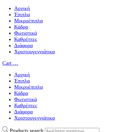
Αρχική
Έπιπλα
Μικροέπιπλα
Κάδρα
Φωτιστικά
Καθρέπτες
Διάφορα
Χριστουγεννιάτικα
Cart
…
Αρχική
Έπιπλα
Μικροέπιπλα
Κάδρα
Φωτιστικά
Καθρέπτες
Διάφορα
Χριστουγεννιάτικα
Products search