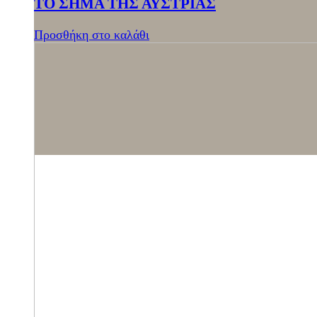
ΤΟ ΣΗΜΑ ΤΗΣ ΑΥΣΤΡΙΑΣ
Προσθήκη στο καλάθι