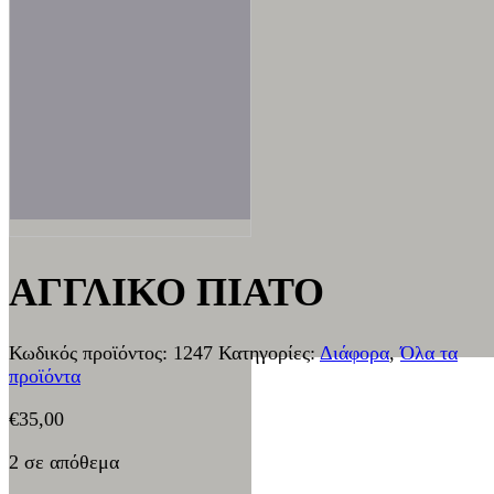
ΑΓΓΛΙΚΟ ΠΙΑΤΟ
Κωδικός προϊόντος:
1247
Κατηγορίες:
Διάφορα
,
Όλα τα
προϊόντα
€
35,00
2 σε απόθεμα