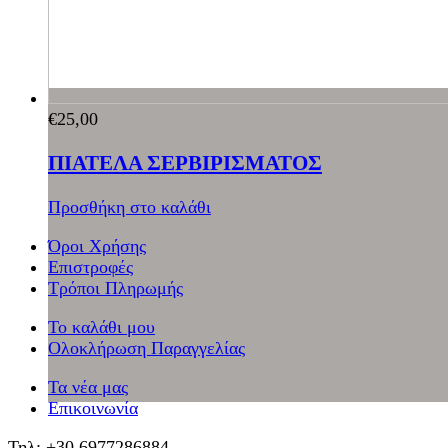
€
25,00
ΠΙΑΤΕΛΑ ΣΕΡΒΙΡΙΣΜΑΤΟΣ
Προσθήκη στο καλάθι
Όροι Χρήσης
Επιστροφές
Τρόποι Πληρωμής
Το καλάθι μου
Ολοκλήρωση Παραγγελίας
Τα νέα μας
Επικοινωνία
Τηλ: +30 6977286884