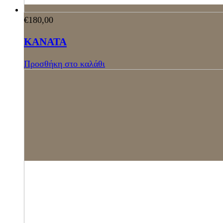
€
180,00
ΚΑΝΑΤΑ
Προσθήκη στο καλάθι