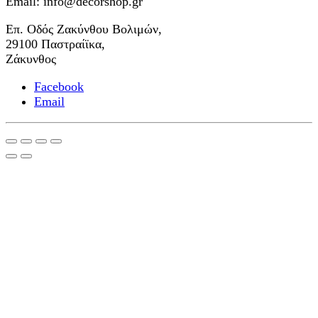
Email: info@decorshop.gr
Επ. Οδός Ζακύνθου Βολιμών,
29100 Παστραίϊκα,
Ζάκυνθος
Facebook
Email