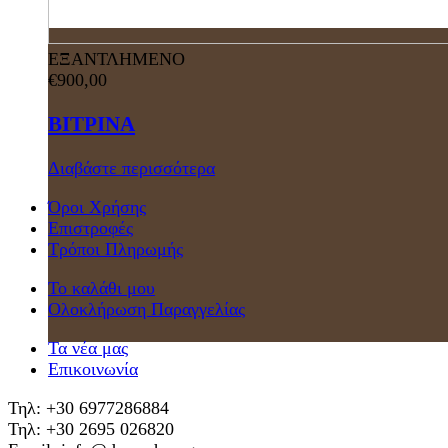
ΕΞΑΝΤΛΗΜΕΝΟ
€
900,00
ΒΙΤΡΙΝΑ
Διαβάστε περισσότερα
Όροι Χρήσης
Επιστροφές
Τρόποι Πληρωμής
Το καλάθι μου
Ολοκλήρωση Παραγγελίας
Τα νέα μας
Επικοινωνία
Τηλ: +30 6977286884
Τηλ: +30 2695 026820