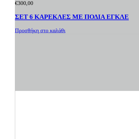
€
300,00
ΣΕΤ 6 ΚΑΡΕΚΛΕΣ ΜΕ ΠΟΔΙΑ ΕΓΚΛΕ
Προσθήκη στο καλάθι