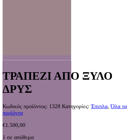
ΤΡΑΠΕΖΙ ΑΠΟ ΞΥΛΟ
ΔΡΥΣ
Κωδικός προϊόντος:
1328
Κατηγορίες:
Έπιπλα
,
Όλα τα
προϊόντα
€
1.500,00
1 σε απόθεμα