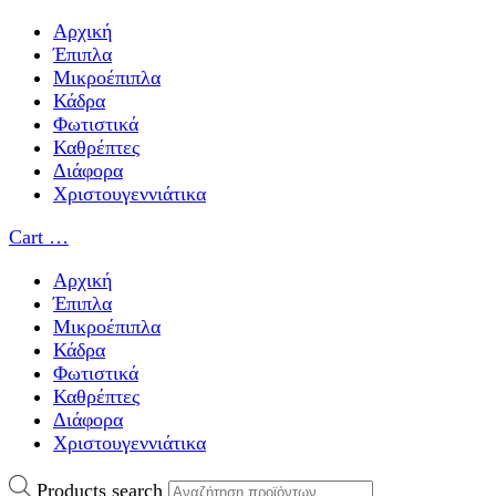
Αρχική
Έπιπλα
Μικροέπιπλα
Κάδρα
Φωτιστικά
Καθρέπτες
Διάφορα
Χριστουγεννιάτικα
Cart
…
Αρχική
Έπιπλα
Μικροέπιπλα
Κάδρα
Φωτιστικά
Καθρέπτες
Διάφορα
Χριστουγεννιάτικα
Products search