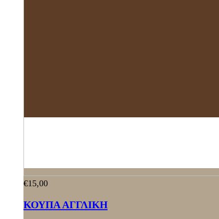
€
15,00
ΚΟΥΠΑ ΑΓΓΛΙΚΗ