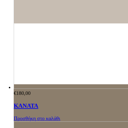
€
180,00
ΚΑΝΑΤΑ
Προσθήκη στο καλάθι