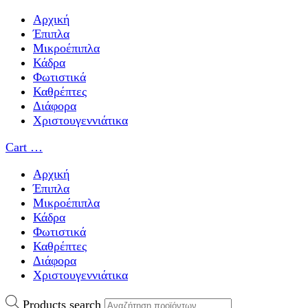
Αρχική
Έπιπλα
Μικροέπιπλα
Κάδρα
Φωτιστικά
Καθρέπτες
Διάφορα
Χριστουγεννιάτικα
Cart
…
Αρχική
Έπιπλα
Μικροέπιπλα
Κάδρα
Φωτιστικά
Καθρέπτες
Διάφορα
Χριστουγεννιάτικα
Products search