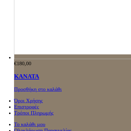
€
180,00
ΚΑΝΑΤΑ
Προσθήκη στο καλάθι
Όροι Χρήσης
Επιστροφές
Τρόποι Πληρωμής
Το καλάθι μου
Ολοκλήρωση Παραγγελίας