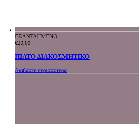
ΕΞΑΝΤΛΗΜΕΝΟ
€
20,00
ΠΙΑΤΟ ΔΙΑΚΟΣΜΗΤΙΚΟ
Διαβάστε περισσότερα