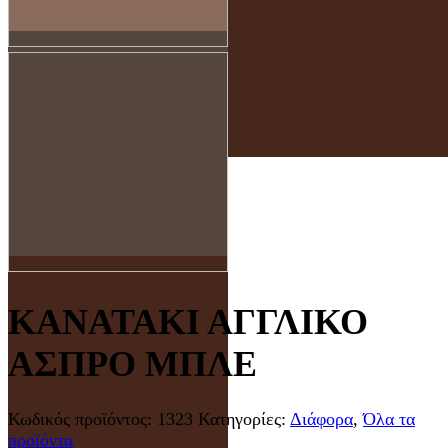
ΚΑΝΑΤΑΚΙ ΑΓΓΛΙΚΟ
ΑΣΠΡΟ ΜΠΛΕ
Κωδικός προϊόντος:
1323
Κατηγορίες:
Διάφορα
,
Όλα τα
προϊόντα