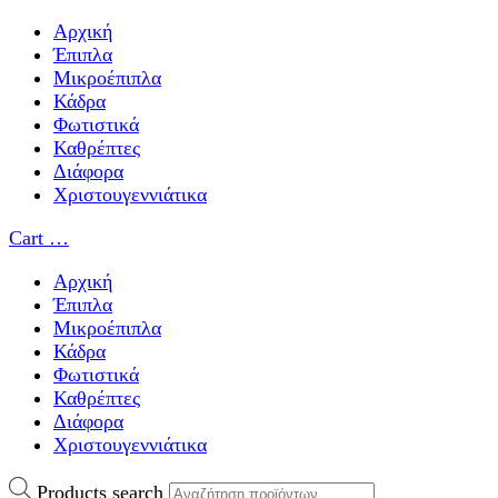
Αρχική
Έπιπλα
Μικροέπιπλα
Κάδρα
Φωτιστικά
Καθρέπτες
Διάφορα
Χριστουγεννιάτικα
Cart
…
Αρχική
Έπιπλα
Μικροέπιπλα
Κάδρα
Φωτιστικά
Καθρέπτες
Διάφορα
Χριστουγεννιάτικα
Products search