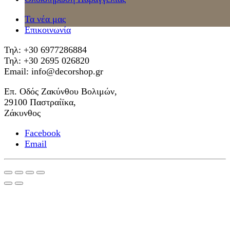
Τα νέα μας
Επικοινωνία
Τηλ: +30 6977286884
Τηλ: +30 2695 026820
Email: info@decorshop.gr
Επ. Οδός Ζακύνθου Βολιμών,
29100 Παστραίϊκα,
Ζάκυνθος
Facebook
Email