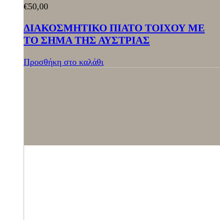
€
50,00
ΔΙΑΚΟΣΜΗΤΙΚΟ ΠΙΑΤΟ ΤΟΙΧΟΥ ΜΕ
ΤΟ ΣΗΜΑ ΤΗΣ ΑΥΣΤΡΙΑΣ
Προσθήκη στο καλάθι