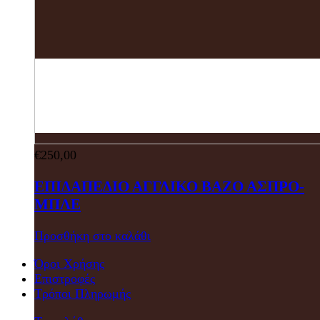
€
250,00
ΕΠΙΔΑΠΕΔΙΟ ΑΓΓΛΙΚΟ ΒΑΖΟ ΑΣΠΡΟ-
ΜΠΛΕ
Προσθήκη στο καλάθι
Όροι Χρήσης
Επιστροφές
Τρόποι Πληρωμής