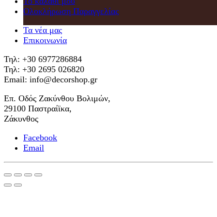
Το καλάθι μου
Ολοκλήρωση Παραγγελίας
Τα νέα μας
Επικοινωνία
Τηλ: +30 6977286884
Τηλ: +30 2695 026820
Email: info@decorshop.gr
Επ. Οδός Ζακύνθου Βολιμών,
29100 Παστραίϊκα,
Ζάκυνθος
Facebook
Email