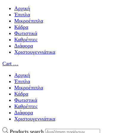
Αρχική
Έπιπλα
Μικροέπιπλα
Κάδρα
Φωτιστικά
Καθρέπτες
Διάφορα
Χριστουγεννιάτικα
Cart
…
Αρχική
Έπιπλα
Μικροέπιπλα
Κάδρα
Φωτιστικά
Καθρέπτες
Διάφορα
Χριστουγεννιάτικα
Products search