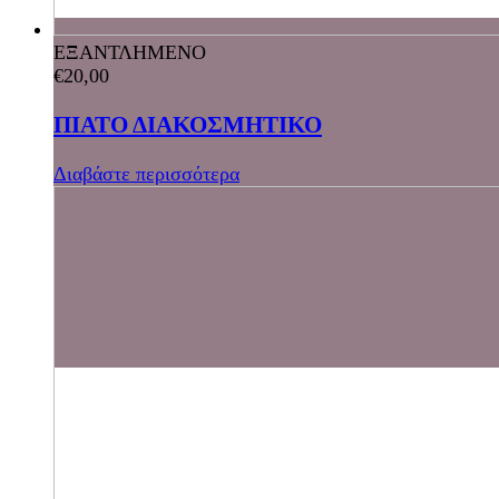
ΕΞΑΝΤΛΗΜΕΝΟ
€
20,00
ΠΙΑΤΟ ΔΙΑΚΟΣΜΗΤΙΚΟ
Διαβάστε περισσότερα