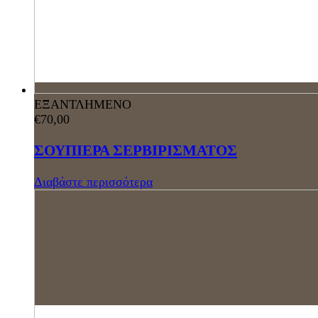
ΕΞΑΝΤΛΗΜΕΝΟ
€
70,00
ΣΟΥΠΙΕΡΑ ΣΕΡΒΙΡΙΣΜΑΤΟΣ
Διαβάστε περισσότερα