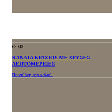
€
30,00
ΚΑΝΑΤΑ ΚΡΑΣΙΟΥ ΜΕ ΧΡΥΣΕΣ
ΛΕΠΤΟΜΕΡΕΙΕΣ
Προσθήκη στο καλάθι