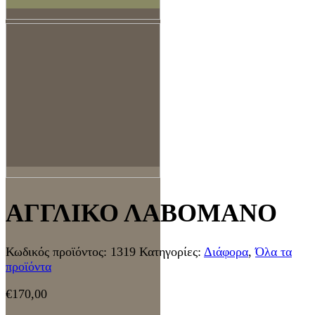
ΑΓΓΛΙΚΟ ΛΑΒΟΜΑΝΟ
Κωδικός προϊόντος:
1319
Κατηγορίες:
Διάφορα
,
Όλα τα
προϊόντα
€
170,00