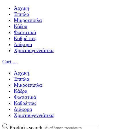
Αρχική
Έπιπλα
Μικροέπιπλα
Κάδρα
Φωτιστικά
Καθρέπτες
Διάφορα
Χριστουγεννιάτικα
Cart
…
Αρχική
Έπιπλα
Μικροέπιπλα
Κάδρα
Φωτιστικά
Καθρέπτες
Διάφορα
Χριστουγεννιάτικα
Products search