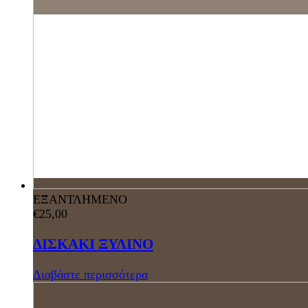
ΕΞΑΝΤΛΗΜΕΝΟ
€
25,00
ΔΙΣΚΑΚΙ ΞΥΛΙΝΟ
Διαβάστε περισσότερα