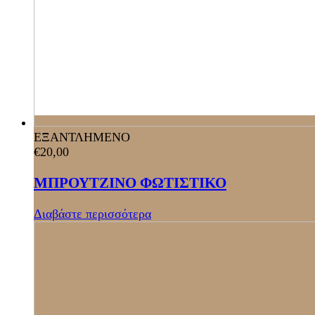
ΕΞΑΝΤΛΗΜΕΝΟ
€
20,00
ΜΠΡΟΥΤΖΙΝΟ ΦΩΤΙΣΤΙΚΟ
Διαβάστε περισσότερα