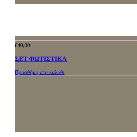
€
40,00
ΣΕΤ ΦΩΤΙΣΤΙΚΑ
Προσθήκη στο καλάθι