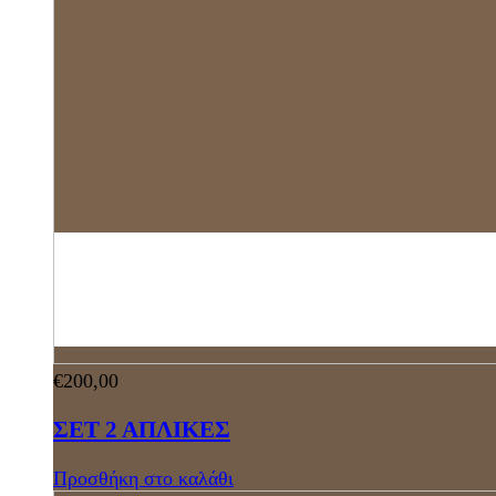
€
200,00
ΣΕΤ 2 ΑΠΛΙΚΕΣ
Προσθήκη στο καλάθι