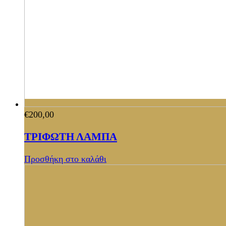
€
200,00
ΤΡΙΦΩΤΗ ΛΑΜΠΑ
Προσθήκη στο καλάθι