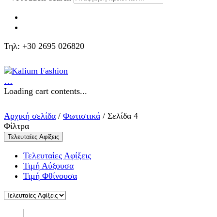
Τηλ: +30 2695 026820
…
Loading cart contents...
Αρχική σελίδα
/
Φωτιστικά
/ Σελίδα 4
Φίλτρα
Τελευταίες Αφίξεις
Τελευταίες Αφίξεις
Τιμή Αύξουσα
Τιμή Φθίνουσα