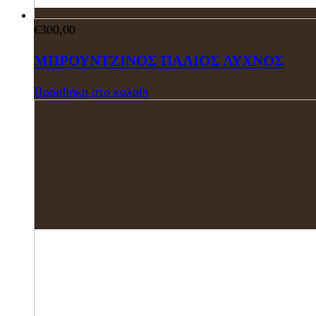
€
300,00
ΜΠΡΟΥΝΤΖΙΝΟΣ ΠΑΛΙΟΣ ΛΥΧΝΟΣ
Προσθήκη στο καλάθι