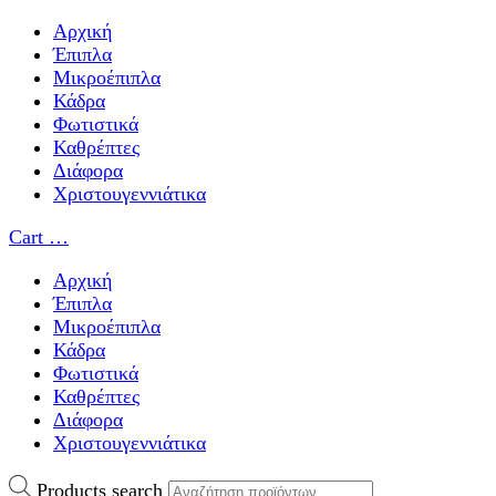
Αρχική
Έπιπλα
Μικροέπιπλα
Κάδρα
Φωτιστικά
Καθρέπτες
Διάφορα
Χριστουγεννιάτικα
Cart
…
Αρχική
Έπιπλα
Μικροέπιπλα
Κάδρα
Φωτιστικά
Καθρέπτες
Διάφορα
Χριστουγεννιάτικα
Products search