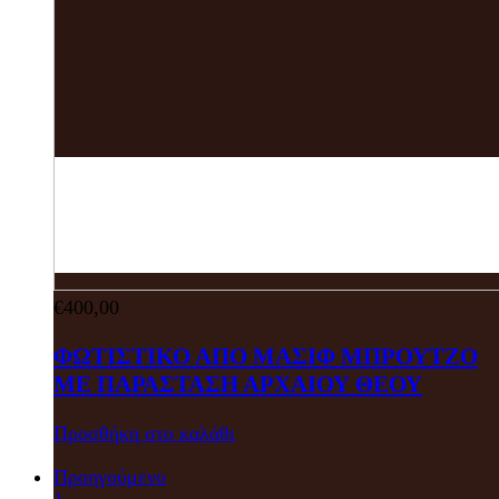
€
400,00
ΦΩΤΙΣΤΙΚΟ ΑΠΟ ΜΑΣΙΦ ΜΠΡΟΥΤΖΟ
ΜΕ ΠΑΡΑΣΤΑΣΗ ΑΡΧΑΙΟΥ ΘΕΟΥ
Προσθήκη στο καλάθι
Προηγούμενο