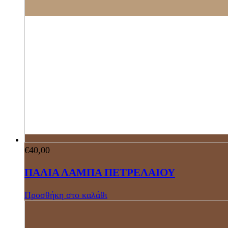
€
40,00
ΠΑΛΙΑ ΛΑΜΠΑ ΠΕΤΡΕΛΑΙΟΥ
Προσθήκη στο καλάθι