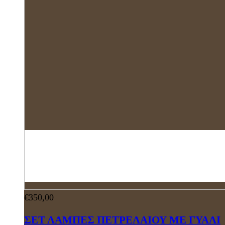
€
350,00
ΣΕΤ ΛΑΜΠΕΣ ΠΕΤΡΕΛΑΙΟΥ ΜΕ ΓΥΑΛΙ