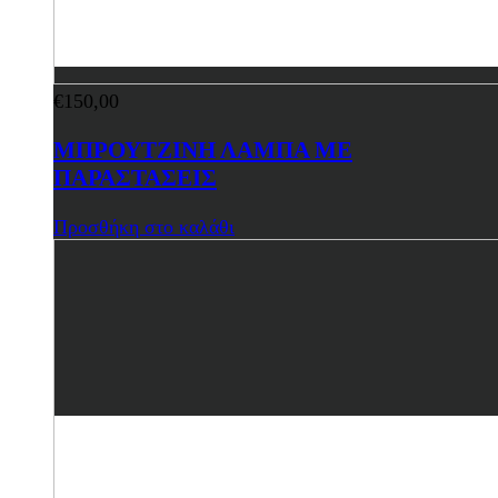
€
150,00
ΜΠΡΟΥΤΖΙΝΗ ΛΑΜΠΑ ΜΕ
ΠΑΡΑΣΤΑΣΕΙΣ
Προσθήκη στο καλάθι